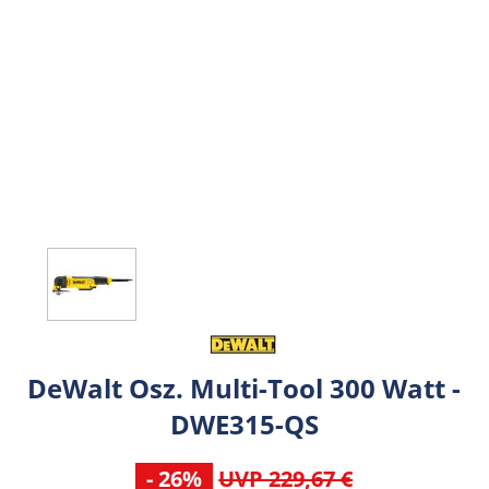
DeWalt Osz. Multi-Tool 300 Watt -
DWE315-QS
- 26%
UVP 229,67 €