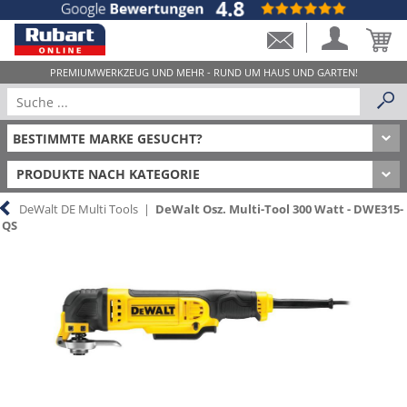
PRODUKTE NACH KATEGORIE
DeWalt DE Multi Tools
|
DeWalt Osz. Multi-Tool 300 Watt - DWE315-
QS