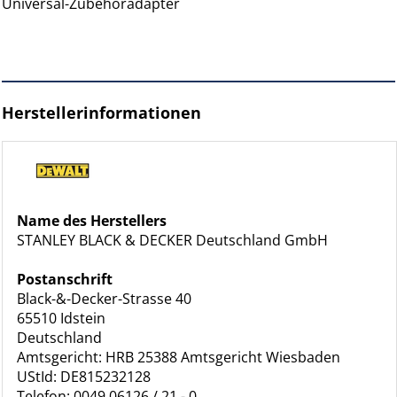
Universal-Zubehöradapter
Herstellerinformationen
Name des Herstellers
STANLEY BLACK & DECKER Deutschland GmbH
Postanschrift
Black-&-Decker-Strasse 40
65510 Idstein
Deutschland
Amtsgericht: HRB 25388 Amtsgericht Wiesbaden
UStId: DE815232128
Telefon: 0049 06126 / 21 - 0