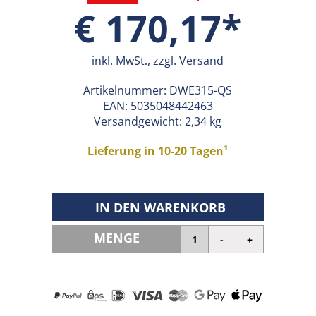
€ 170,17*
inkl. MwSt., zzgl.
Versand
Artikelnummer:
DWE315-QS
EAN:
5035048442463
Versandgewicht: 2,34 kg
Lieferung in 10-20 Tagen¹
IN DEN WARENKORB
MENGE