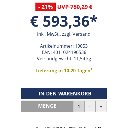
- 21%
UVP 750,29 €
€ 593,36*
inkl. MwSt., zzgl.
Versand
Artikelnummer:
19053
EAN:
4011024190536
Versandgewicht: 11,54 kg
Lieferung in 10-20 Tagen¹
IN DEN WARENKORB
MENGE