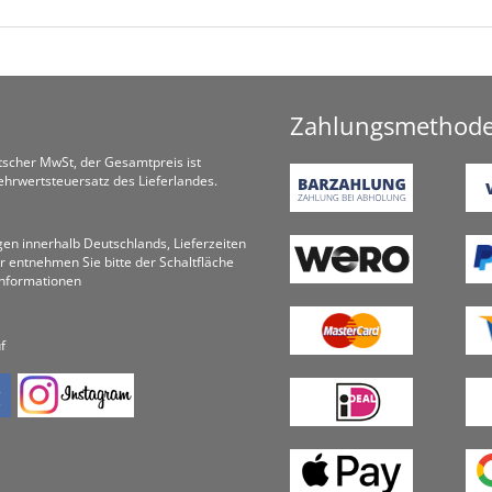
Zahlungsmethod
utscher MwSt, der Gesamtpreis ist
hrwertsteuersatz des Lieferlandes.
ungen innerhalb Deutschlands, Lieferzeiten
r entnehmen Sie bitte der Schaltfläche
informationen
f