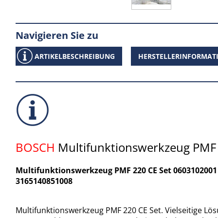
Navigieren Sie zu
ARTIKELBESCHREIBUNG
HERSTELLERINFORMAT
BOSCH
Multifunktionswerkzeug PMF
Multifunktionswerkzeug PMF 220 CE Set 060310200
3165140851008
Multifunktionswerkzeug PMF 220 CE Set. Vielseitige Lö