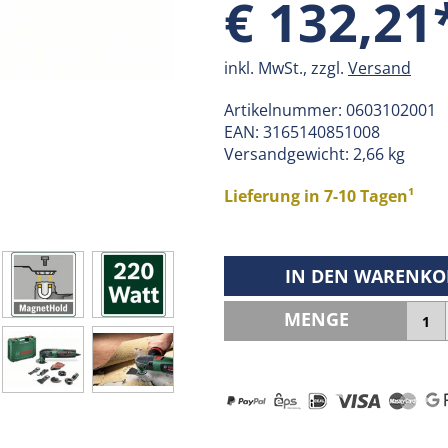
€ 132,21
inkl. MwSt., zzgl.
Versand
Artikelnummer:
0603102001
EAN:
3165140851008
Versandgewicht: 2,66 kg
Lieferung in 7-10 Tagen¹
IN DEN WARENKO
MENGE