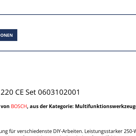
IONEN
 220 CE Set 0603102001
1 von
BOSCH
, aus der Kategorie: Multifunktionswerkzeug
sung für verschiedenste DIY-Arbeiten. Leistungsstarker 250