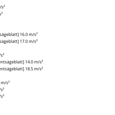
/s²
s²
ägeblatt] 16.0 m/s²
ägeblatt] 17.0 m/s²
/s²
tsägeblatt] 14.0 m/s²
tsägeblatt] 18.5 m/s²
 m/s²
/s²
/s²