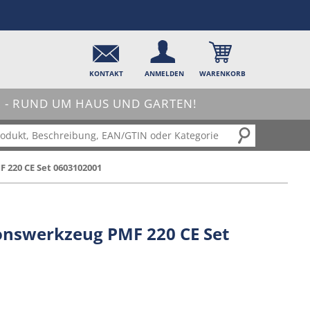
KONTAKT
ANMELDEN
WARENKORB
- RUND UM HAUS UND GARTEN!
 220 CE Set 0603102001
onswerkzeug PMF 220 CE Set