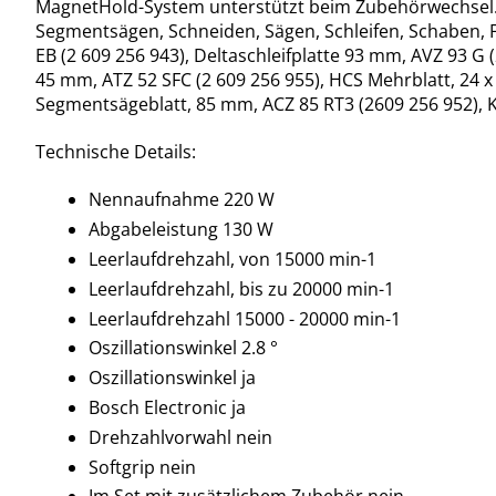
MagnetHold-System unterstützt beim Zubehörwechsel. Es
Segmentsägen, Schneiden, Sägen, Schleifen, Schaben, 
EB (2 609 256 943), Deltaschleifplatte 93 mm, AVZ 93 G (
45 mm, ATZ 52 SFC (2 609 256 955), HCS Mehrblatt, 24 x
Segmentsägeblatt, 85 mm, ACZ 85 RT3 (2609 256 952), Ku
Technische Details:
Nennaufnahme 220 W
Abgabeleistung 130 W
Leerlaufdrehzahl, von 15000 min-1
Leerlaufdrehzahl, bis zu 20000 min-1
Leerlaufdrehzahl 15000 - 20000 min-1
Oszillationswinkel 2.8 °
Oszillationswinkel ja
Bosch Electronic ja
Drehzahlvorwahl nein
Softgrip nein