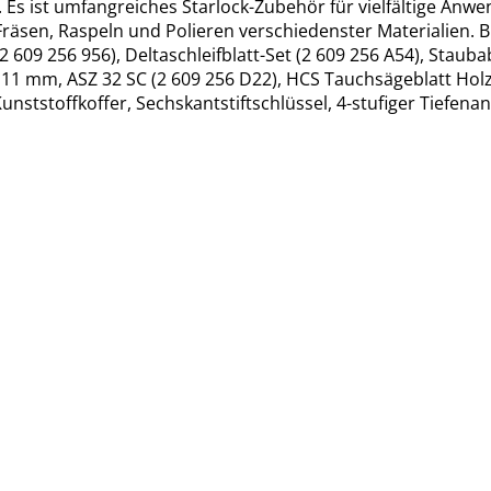
 ist umfangreiches Starlock-Zubehör für vielfältige Anwen
Fräsen, Raspeln und Polieren verschiedenster Materialien
2 609 256 956), Deltaschleifblatt-Set (2 609 256 A54), Staub
 11 mm, ASZ 32 SC (2 609 256 D22), HCS Tauchsägeblatt Holz,
nststoffkoffer, Sechskantstiftschlüssel, 4-stufiger Tiefena