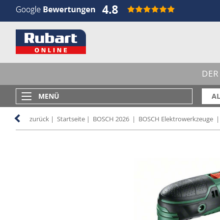
DER
MENÜ
AL
zurück
|
Startseite
|
BOSCH 2026
|
BOSCH Elektrowerkzeuge