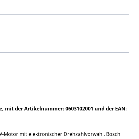
e, mit der Artikelnummer: 0603102001 und der EAN:
-W-Motor mit elektronischer Drehzahlvorwahl. Bosch