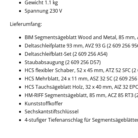
Gewicht 1.1 kg
Spannung 230 V
Lieferumfang:
BIM Segmentsägeblatt Wood and Metal, 85 mm, A
Deltaschleifplatte 93 mm, AVZ 93 G (2 609 256 95
Deltaschleifblatt-Set (2 609 256 A54)
Staubabsaugung (2 609 256 D57)
HCS flexibler Schaber, 52 x 45 mm, ATZ 52 SFC (2
HCS Mehrblatt, 24 x 11 mm, ASZ 32 SC (2 609 256
HCS Tauchsägeblatt Holz, 32 x 40 mm, AIZ 32 EPC
HM-RIFF Segmentsägeblatt, 85 mm, ACZ 85 RT3 (
Kunststoffkoffer
Sechskantstiftschlüssel
4-stufiger Tiefenanschlag für Segmentsägeblätter