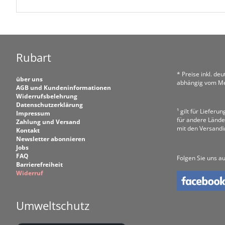
Rubart
* Preise inkl. de
über uns
abhängig vom Me
AGB und Kundeninformationen
Widerrufsbelehrung
Datenschutzerklärung
¹ gilt für Liefer
Impressum
für andere Lände
Zahlung und Versand
mit den Versand
Kontakt
Newsletter abonnieren
Jobs
FAQ
Folgen Sie uns au
Barrierefreiheit
Widerruf
Umweltschutz