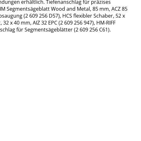
dungen erhältlich. Tiefenanschlag für präzises
. BIM Segmentsägeblatt Wood and Metal, 85 mm, ACZ 85
absaugung (2 609 256 D57), HCS flexibler Schaber, 52 x
 32 x 40 mm, AIZ 32 EPC (2 609 256 947), HM-RIFF
nschlag für Segmentsägeblätter (2 609 256 C61).