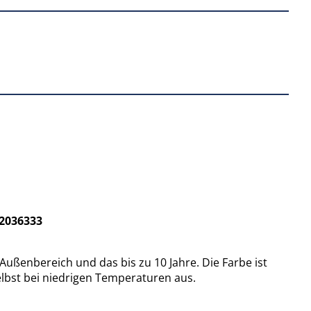
42036333
enbereich und das bis zu 10 Jahre. Die Farbe ist
lbst bei niedrigen Temperaturen aus.