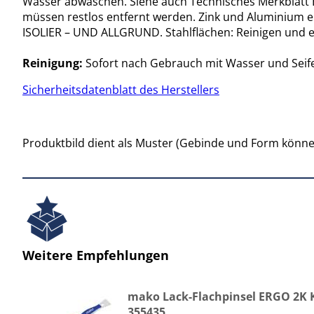
Wasser abwaschen. Siehe auch Technisches Merkblatt 
müssen restlos entfernt werden. Zink und Aluminium e
ISOLIER – UND ALLGRUND. Stahlflächen: Reinigen und en
Reinigung:
Sofort nach Gebrauch mit Wasser und Seif
Sicherheitsdatenblatt des Herstellers
Produktbild dient als Muster (Gebinde und Form könne
Weitere Empfehlungen
mako Lack-Flachpinsel ERGO 2K
355435