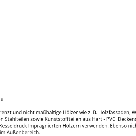
is
enzt und nicht maßhaltige Hölzer wie z. B. Holzfassaden,
Stahlteilen sowie Kunststoffteilen aus Hart - PVC. Decken
r Kesseldruck-Imprägnierten Hölzern verwenden. Ebenso nic
im Außenbereich.