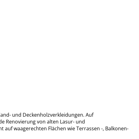
 Wand- und Deckenholzverkleidungen. Auf
de Renovierung von alten Lasur- und
ht auf waagerechten Flächen wie Terrassen -, Balkonen-