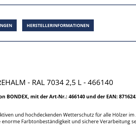
UNGEN
HERSTELLERINFORMATIONEN
ALM - RAL 7034 2,5 L - 466140
 BONDEX, mit der Art-Nr.: 466140 und der EAN: 87162
en und hochdeckenden Wetterschutz für alle Hölzer im Auß
e enorme Farbtonbeständigkeit und sichere Verarbeitung se