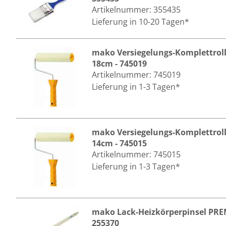
Artikelnummer:
355435
Lieferung in 10-20 Tagen*
mako Versiegelungs-Komplettroll
18cm - 745019
Artikelnummer:
745019
Lieferung in 1-3 Tagen*
mako Versiegelungs-Komplettroll
14cm - 745015
Artikelnummer:
745015
Lieferung in 1-3 Tagen*
mako Lack-Heizkörperpinsel PR
255370