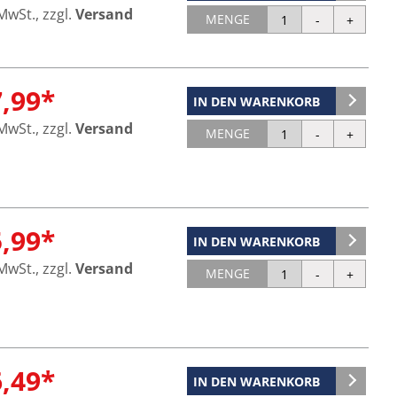
 MwSt., zzgl.
Versand
MENGE
7,99*
IN DEN WARENKORB
 MwSt., zzgl.
Versand
MENGE
5,99*
IN DEN WARENKORB
 MwSt., zzgl.
Versand
MENGE
6,49*
IN DEN WARENKORB