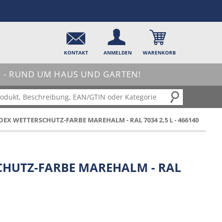
KONTAKT
ANMELDEN
WARENKORB
- RUND UM HAUS UND GARTEN!
EX WETTERSCHUTZ-FARBE MAREHALM - RAL 7034 2,5 L - 466140
HUTZ-FARBE MAREHALM - RAL