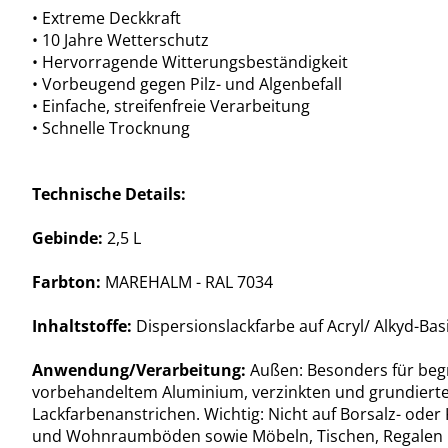
• Extreme Deckkraft
• 10 Jahre Wetterschutz
• Hervorragende Witterungsbeständigkeit
• Vorbeugend gegen Pilz- und Algenbefall
• Einfache, streifenfreie Verarbeitung
• Schnelle Trocknung
Technische Details:
Gebinde:
2,5 L
Farbton:
MAREHALM - RAL 7034
Inhaltstoffe:
Dispersionslackfarbe auf Acryl/ Alkyd-Bas
Anwendung/Verarbeitung:
Außen: Besonders für begr
vorbehandeltem Aluminium, verzinkten und grundierten 
Lackfarbenanstrichen. Wichtig: Nicht auf Borsalz- ode
und Wohnraumböden sowie Möbeln, Tischen, Regalen 