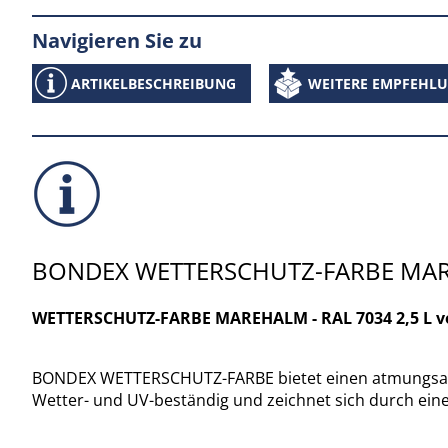
Navigieren Sie zu
ARTIKELBESCHREIBUNG
WEITERE EMPFEHL
BONDEX WETTERSCHUTZ-FARBE MAREH
WETTERSCHUTZ-FARBE MAREHALM - RAL 7034 2,5 L von
BONDEX WETTERSCHUTZ-FARBE bietet einen atmungsaktiv
Wetter- und UV-beständig und zeichnet sich durch ein