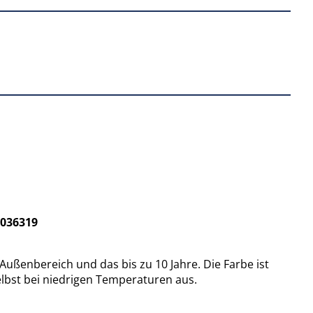
2036319
enbereich und das bis zu 10 Jahre. Die Farbe ist
lbst bei niedrigen Temperaturen aus.