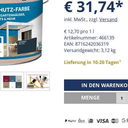
€ 31,74*
inkl. MwSt., zzgl.
Versand
€ 12,70 pro 1 l
Artikelnummer:
466139
EAN:
8716242036319
Versandgewicht: 3,12 kg
Lieferung in 10-20 Tagen¹
IN DEN WARENKO
MENGE