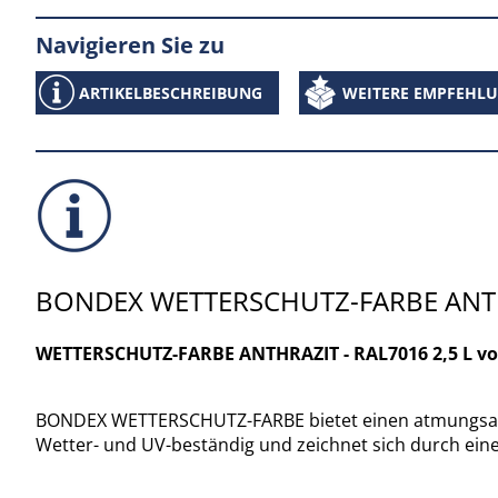
Navigieren Sie zu
ARTIKELBESCHREIBUNG
WEITERE EMPFEHL
BONDEX WETTERSCHUTZ-FARBE ANTHRA
WETTERSCHUTZ-FARBE ANTHRAZIT - RAL7016 2,5 L von
BONDEX WETTERSCHUTZ-FARBE bietet einen atmungsaktiv
Wetter- und UV-beständig und zeichnet sich durch ein