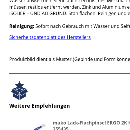
Wasser abwaschen. Siehe auch Technisches Merkblatt 
müssen restlos entfernt werden. Zink und Aluminium e
ISOLIER – UND ALLGRUND. Stahlflächen: Reinigen und en
Reinigung:
Sofort nach Gebrauch mit Wasser und Seif
Sicherheitsdatenblatt des Herstellers
Produktbild dient als Muster (Gebinde und Form könne
Weitere Empfehlungen
mako Lack-Flachpinsel ERGO 2K
355435