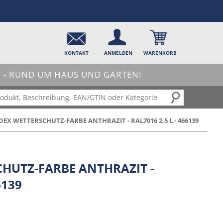
KONTAKT
ANMELDEN
WARENKORB
- RUND UM HAUS UND GARTEN!
EX WETTERSCHUTZ-FARBE ANTHRAZIT - RAL7016 2,5 L - 466139
HUTZ-FARBE ANTHRAZIT -
6139