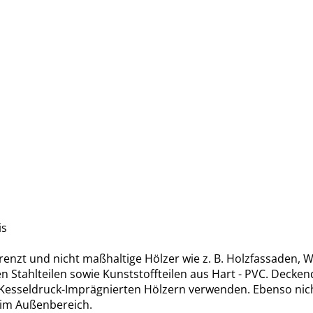
is
enzt und nicht maßhaltige Hölzer wie z. B. Holzfassaden,
Stahlteilen sowie Kunststoffteilen aus Hart - PVC. Decken
r Kesseldruck-Imprägnierten Hölzern verwenden. Ebenso nic
im Außenbereich.