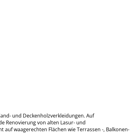
 Wand- und Deckenholzverkleidungen. Auf
de Renovierung von alten Lasur- und
ht auf waagerechten Flächen wie Terrassen -, Balkonen-