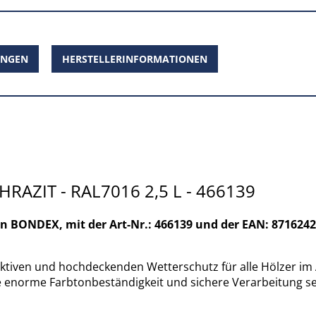
UNGEN
HERSTELLERINFORMATIONEN
ZIT - RAL7016 2,5 L - 466139
 BONDEX, mit der Art-Nr.: 466139 und der EAN: 871624
en und hochdeckenden Wetterschutz für alle Hölzer im Auß
e enorme Farbtonbeständigkeit und sichere Verarbeitung se