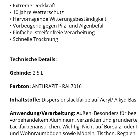
• Extreme Deckkraft
• 10 Jahre Wetterschutz
• Hervorragende Witterungsbeständigkeit
• Vorbeugend gegen Pilz- und Algenbefall
• Einfache, streifenfreie Verarbeitung
• Schnelle Trocknung
Technische Details:
Gebinde:
2,5 L
Farbton:
ANTHRAZIT - RAL7016
Inhaltstoffe:
Dispersionslackfarbe auf Acryl/ Alkyd-Bas
Anwendung/Verarbeitung:
Außen: Besonders für begr
vorbehandeltem Aluminium, verzinkten und grundierten 
Lackfarbenanstrichen. Wichtig: Nicht auf Borsalz- ode
und Wohnraumböden sowie Möbeln, Tischen, Regalen 