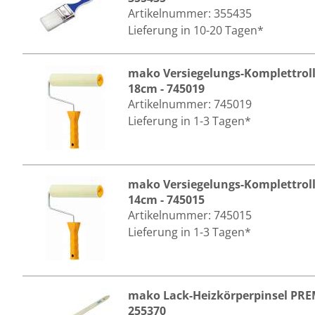
Artikelnummer:
355435
Lieferung in 10-20 Tagen*
mako Versiegelungs-Komplettroll
18cm - 745019
Artikelnummer:
745019
Lieferung in 1-3 Tagen*
mako Versiegelungs-Komplettroll
14cm - 745015
Artikelnummer:
745015
Lieferung in 1-3 Tagen*
mako Lack-Heizkörperpinsel PR
255370