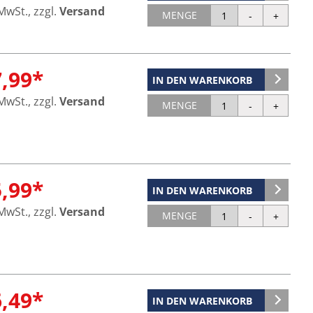
 MwSt., zzgl.
Versand
MENGE
7,99*
IN DEN WARENKORB
 MwSt., zzgl.
Versand
MENGE
5,99*
IN DEN WARENKORB
 MwSt., zzgl.
Versand
MENGE
6,49*
IN DEN WARENKORB