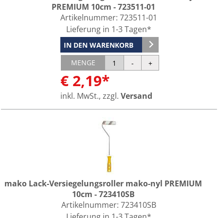
PREMIUM 10cm - 723511-01
Artikelnummer:
723511-01
Lieferung in 1-3 Tagen*
IN DEN WARENKORB
MENGE
€ 2,19*
inkl. MwSt., zzgl.
Versand
mako Lack-Versiegelungsroller mako-nyl PREMIUM
10cm - 723410SB
Artikelnummer:
723410SB
Lieferung in 1-3 Tagen*