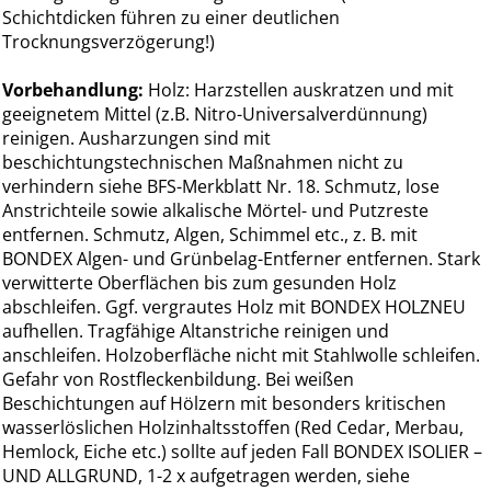
Schichtdicken führen zu einer deutlichen
Trocknungsverzögerung!)
Vorbehandlung:
Holz: Harzstellen auskratzen und mit
geeignetem Mittel (z.B. Nitro-Universalverdünnung)
reinigen. Ausharzungen sind mit
beschichtungstechnischen Maßnahmen nicht zu
verhindern siehe BFS-Merkblatt Nr. 18. Schmutz, lose
Anstrichteile sowie alkalische Mörtel- und Putzreste
entfernen. Schmutz, Algen, Schimmel etc., z. B. mit
BONDEX Algen- und Grünbelag-Entferner entfernen. Stark
verwitterte Oberflächen bis zum gesunden Holz
abschleifen. Ggf. vergrautes Holz mit BONDEX HOLZNEU
aufhellen. Tragfähige Altanstriche reinigen und
anschleifen. Holzoberfläche nicht mit Stahlwolle schleifen.
Gefahr von Rostfleckenbildung. Bei weißen
Beschichtungen auf Hölzern mit besonders kritischen
wasserlöslichen Holzinhaltsstoffen (Red Cedar, Merbau,
Hemlock, Eiche etc.) sollte auf jeden Fall BONDEX ISOLIER –
UND ALLGRUND, 1-2 x aufgetragen werden, siehe