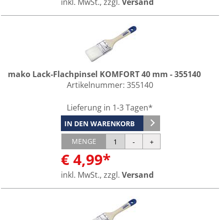
inkl. MwSt., zzgl.
Versand
mako Lack-Flachpinsel KOMFORT 40 mm - 355140
Artikelnummer:
355140
Lieferung in 1-3 Tagen*
IN DEN WARENKORB
MENGE
€ 4,99*
inkl. MwSt., zzgl.
Versand