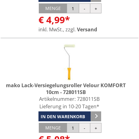
MENGE
€ 4,99*
inkl. MwSt., zzgl.
Versand
mako Lack-Versiegelungsroller Velour KOMFORT
10cm - 728011SB
Artikelnummer:
728011SB
Lieferung in 10-20 Tagen*
IN DEN WARENKORB
MENGE