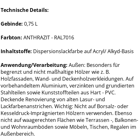
Technische Details:
Gebinde:
0,75 L
Farbton:
ANTHRAZIT - RAL7016
Inhaltstoffe:
Dispersionslackfarbe auf Acryl/ Alkyd-Basis
Anwendung/Verarbeitung:
Außen: Besonders für
begrenzt und nicht maßhaltige Hölzer wie z. B.
Holzfassaden, Wand- und Deckenholzverkleidungen. Auf
vorbehandeltem Aluminium, verzinkten und grundierten
Stahlteilen sowie Kunststoffteilen aus Hart - PVC.
Deckende Renovierung von alten Lasur- und
Lackfarbenanstrichen. Wichtig: Nicht auf Borsalz- oder
Kesseldruck-Imprägnierten Hölzern verwenden. Ebenso
nicht auf waagerechten Flächen wie Terrassen -, Balkonen-
und Wohnraumböden sowie Möbeln, Tischen, Regalen im
Außenbereich.