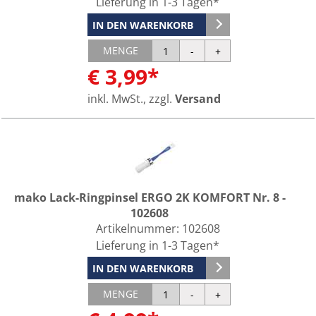
Lieferung in 1-3 Tagen*
IN DEN WARENKORB
MENGE
€ 3,99*
inkl. MwSt., zzgl.
Versand
mako Lack-Ringpinsel ERGO 2K KOMFORT Nr. 8 -
102608
Artikelnummer:
102608
Lieferung in 1-3 Tagen*
IN DEN WARENKORB
MENGE