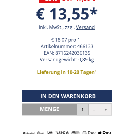
€ 13,55*
inkl. MwSt., zzgl.
Versand
€ 18,07 pro 1 l
Artikelnummer:
466133
EAN:
8716242036135
Versandgewicht: 0,89 kg
Lieferung in 10-20 Tagen¹
IN DEN WARENKORB
MENGE