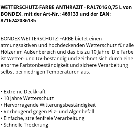
WETTERSCHUTZ-FARBE ANTHRAZIT - RAL7016 0,75 L von
BONDEX, mit der Art-Nr.: 466133 und der EAN:
8716242036135
BONDEX WETTERSCHUTZ-FARBE bietet einen
atmungsaktiven und hochdeckenden Wetterschutz für alle
Hölzer im Außenbereich und das bis zu 10 Jahre. Die Farbe
ist Wetter- und UV-beständig und zeichnet sich durch eine
enorme Farbtonbeständigkeit und sichere Verarbeitung
selbst bei niedrigen Temperaturen aus.
• Extreme Deckkraft
• 10 Jahre Wetterschutz
• Hervorragende Witterungsbeständigkeit
• Vorbeugend gegen Pilz- und Algenbefall
• Einfache, streifenfreie Verarbeitung
• Schnelle Trocknung