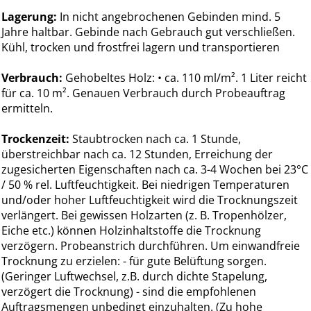
Lagerung:
In nicht angebrochenen Gebinden mind. 5
Jahre haltbar. Gebinde nach Gebrauch gut verschließen.
Kühl, trocken und frostfrei lagern und transportieren
Verbrauch:
Gehobeltes Holz: • ca. 110 ml/m². 1 Liter reicht
für ca. 10 m². Genauen Verbrauch durch Probeauftrag
ermitteln.
Trockenzeit:
Staubtrocken nach ca. 1 Stunde,
überstreichbar nach ca. 12 Stunden, Erreichung der
zugesicherten Eigenschaften nach ca. 3-4 Wochen bei 23°C
/ 50 % rel. Luftfeuchtigkeit. Bei niedrigen Temperaturen
und/oder hoher Luftfeuchtigkeit wird die Trocknungszeit
verlängert. Bei gewissen Holzarten (z. B. Tropenhölzer,
Eiche etc.) können Holzinhaltstoffe die Trocknung
verzögern. Probeanstrich durchführen. Um einwandfreie
Trocknung zu erzielen: - für gute Belüftung sorgen.
(Geringer Luftwechsel, z.B. durch dichte Stapelung,
verzögert die Trocknung) - sind die empfohlenen
Auftragsmengen unbedingt einzuhalten. (Zu hohe