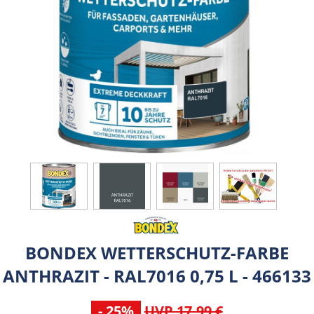
BONDEX WETTERSCHUTZ-FARBE
ANTHRAZIT - RAL7016 0,75 L - 466133
- 25%
UVP 17,99 €