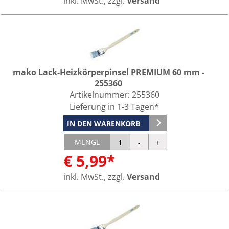
inkl. MwSt., zzgl.
Versand
mako Lack-Heizkörperpinsel PREMIUM 60 mm -
255360
Artikelnummer:
255360
Lieferung in 1-3 Tagen*
IN DEN WARENKORB
MENGE
€ 5,99*
inkl. MwSt., zzgl.
Versand