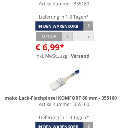
Artikelnummer:
355180
Lieferung in 1-3 Tagen*
IN DEN WARENKORB
MENGE
€ 6,99*
inkl. MwSt., zzgl.
Versand
mako Lack-Flachpinsel KOMFORT 60 mm - 355160
Artikelnummer:
355160
Lieferung in 1-3 Tagen*
IN DEN WARENKORB