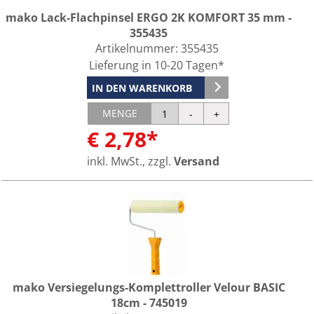
mako Lack-Flachpinsel ERGO 2K KOMFORT 35 mm -
355435
Artikelnummer:
355435
Lieferung in 10-20 Tagen*
IN DEN WARENKORB
MENGE
€ 2,78*
inkl. MwSt., zzgl.
Versand
mako Versiegelungs-Komplettroller Velour BASIC
18cm - 745019