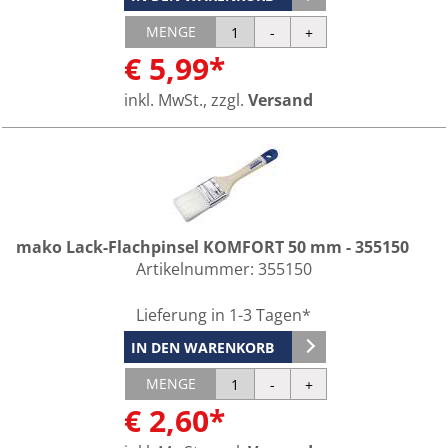
MENGE
€ 5,99*
inkl. MwSt., zzgl.
Versand
mako Lack-Flachpinsel KOMFORT 50 mm - 355150
Artikelnummer:
355150
Lieferung in 1-3 Tagen*
IN DEN WARENKORB
MENGE
€ 2,60*