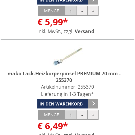
MENGE
€ 5,99*
inkl. MwSt., zzgl.
Versand
mako Lack-Heizkörperpinsel PREMIUM 70 mm -
255370
Artikelnummer:
255370
Lieferung in 1-3 Tagen*
IN DEN WARENKORB
MENGE
€ 6,49*