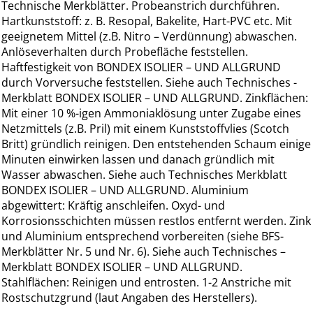
Technische Merkblätter. Probeanstrich durchführen.
Hartkunststoff: z. B. Resopal, Bakelite, Hart-PVC etc. Mit
geeignetem Mittel (z.B. Nitro – Verdünnung) abwaschen.
Anlöseverhalten durch Probefläche feststellen.
Haftfestigkeit von BONDEX ISOLIER – UND ALLGRUND
durch Vorversuche feststellen. Siehe auch Technisches -
Merkblatt BONDEX ISOLIER – UND ALLGRUND. Zinkflächen:
Mit einer 10 %-igen Ammoniaklösung unter Zugabe eines
Netzmittels (z.B. Pril) mit einem Kunststoffvlies (Scotch
Britt) gründlich reinigen. Den entstehenden Schaum einige
Minuten einwirken lassen und danach gründlich mit
Wasser abwaschen. Siehe auch Technisches Merkblatt
BONDEX ISOLIER – UND ALLGRUND. Aluminium
abgewittert: Kräftig anschleifen. Oxyd- und
Korrosionsschichten müssen restlos entfernt werden. Zink
und Aluminium entsprechend vorbereiten (siehe BFS-
Merkblätter Nr. 5 und Nr. 6). Siehe auch Technisches –
Merkblatt BONDEX ISOLIER – UND ALLGRUND.
Stahlflächen: Reinigen und entrosten. 1-2 Anstriche mit
Rostschutzgrund (laut Angaben des Herstellers).