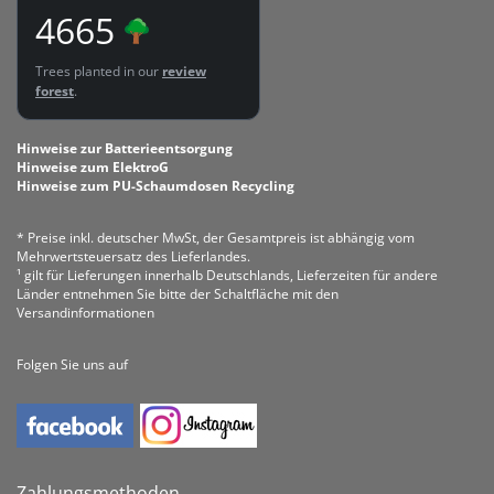
4665
Trees planted in our
review
forest
.
Hinweise zur Batterieentsorgung
Hinweise zum ElektroG
Hinweise zum PU-Schaumdosen Recycling
* Preise inkl. deutscher MwSt, der Gesamtpreis ist abhängig vom
Mehrwertsteuersatz des Lieferlandes.
¹ gilt für Lieferungen innerhalb Deutschlands, Lieferzeiten für andere
Länder entnehmen Sie bitte der Schaltfläche mit den
Versandinformationen
Folgen Sie uns auf
Zahlungsmethoden