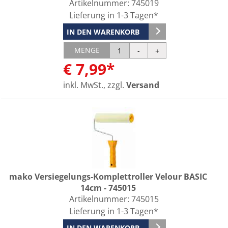
Artikelnummer:
745019
Lieferung in 1-3 Tagen*
IN DEN WARENKORB
MENGE
€ 7,99*
inkl. MwSt., zzgl.
Versand
mako Versiegelungs-Komplettroller Velour BASIC
14cm - 745015
Artikelnummer:
745015
Lieferung in 1-3 Tagen*
IN DEN WARENKORB