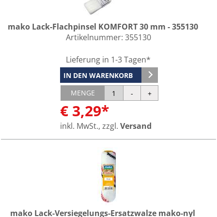
mako Lack-Flachpinsel KOMFORT 30 mm - 355130
Artikelnummer:
355130
Lieferung in 1-3 Tagen*
IN DEN WARENKORB
MENGE
€ 3,29*
inkl. MwSt., zzgl.
Versand
mako Lack-Versiegelungs-Ersatzwalze mako-nyl