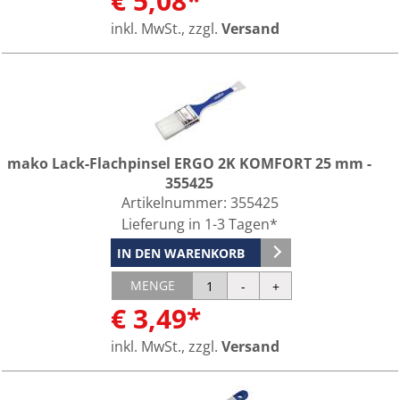
€ 5,08*
inkl. MwSt., zzgl.
Versand
mako Lack-Flachpinsel ERGO 2K KOMFORT 25 mm -
355425
Artikelnummer:
355425
Lieferung in 1-3 Tagen*
IN DEN WARENKORB
MENGE
€ 3,49*
inkl. MwSt., zzgl.
Versand