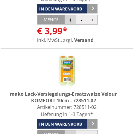
IN DEN WARENKORB
MENGE
€ 3,99*
inkl. MwSt., zzgl.
Versand
mako Lack-Versiegelungs-Ersatzwalze Velour
KOMFORT 10cm - 728511-02
Artikelnummer:
728511-02
Lieferung in 1-3 Tagen*
IN DEN WARENKORB