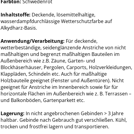
Farbton:
Schwedenrot
Inhaltstoffe:
Deckende, lösemittelhaltige,
wasserdampfdurchlässige Wetterschutzfarbe auf
Alkydharz-Basis.
Anwendung/Verarbeitung:
Für deckende,
wetterbeständige, seidenglänzende Anstriche von nicht
maßhaltigen und begrenzt maßhaltigen Bauteilen im
Außenbereich wie z.B. Zäune, Garten- und
Blockhäserhäuser, Pergolen, Carports, Holzverkleidungen,
Klappläden, Schindeln etc. Auch für maßhaltige
Holzbauteile geeignet (Fenster und Außentüren). Nicht
geeignet für Anstriche im Innenbereich sowie für für
horizontale Flächen im Außenbereich wie z. B. Terrassen –
und Balkonböden, Gartenparkett etc.
Lagerung:
In nicht angebrochenen Gebinden > 3 Jahre
haltbar. Gebinde nach Gebrauch gut verschließen. Kühl,
trocken und frostfrei lagern und transportieren.