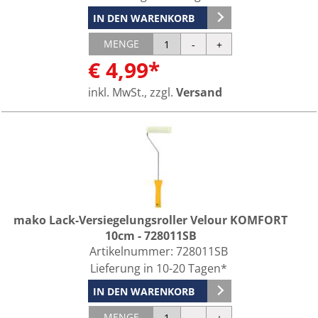
IN DEN WARENKORB
MENGE
€ 4,99*
inkl. MwSt., zzgl.
Versand
mako Lack-Versiegelungsroller Velour KOMFORT
10cm - 728011SB
Artikelnummer:
728011SB
Lieferung in 10-20 Tagen*
IN DEN WARENKORB
MENGE