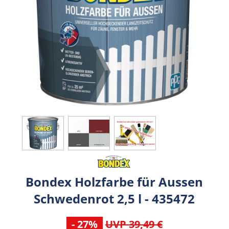
Bondex Holzfarbe für Aussen
Schwedenrot 2,5 l - 435472
- 27%
UVP 39,49 €