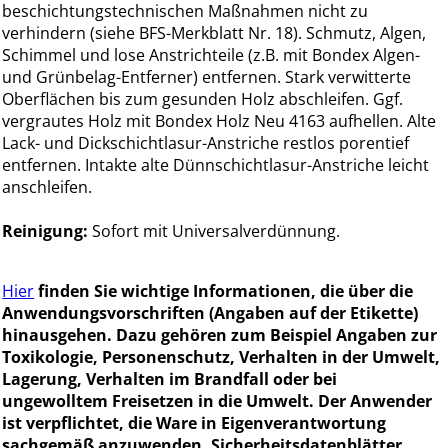
beschichtungstechnischen Maßnahmen nicht zu
verhindern (siehe BFS-Merkblatt Nr. 18). Schmutz, Algen,
Schimmel und lose Anstrichteile (z.B. mit Bondex Algen-
und Grünbelag-Entferner) entfernen. Stark verwitterte
Oberflächen bis zum gesunden Holz abschleifen. Ggf.
vergrautes Holz mit Bondex Holz Neu 4163 aufhellen. Alte
Lack- und Dickschichtlasur-Anstriche restlos porentief
entfernen. Intakte alte Dünnschichtlasur-Anstriche leicht
anschleifen.
Reinigung:
Sofort mit Universalverdünnung.
Hier
finden Sie wichtige Informationen, die über die
Anwendungsvorschriften (Angaben auf der Etikette)
hinausgehen. Dazu gehören zum Beispiel Angaben zur
Toxikologie, Personenschutz, Verhalten in der Umwelt,
Lagerung, Verhalten im Brandfall oder bei
ungewolltem Freisetzen in die Umwelt. Der Anwender
ist verpflichtet, die Ware in Eigenverantwortung
sachgemäß anzuwenden. Sicherheitsdatenblätter