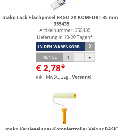
mako Lack-Flachpinsel ERGO 2K KOMFORT 35 mm -
355435
Artikelnummer:
355435
Lieferung in 10-20 Tagen*
IN DEN WARENKORB
MENGE
€ 2,78*
inkl. MwSt., zzgl.
Versand
mako Versiegelungs-Komplettroller Velour BASIC