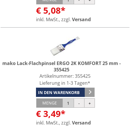
€ 5,08*
inkl. MwSt., zzgl.
Versand
mako Lack-Flachpinsel ERGO 2K KOMFORT 25 mm -
355425
Artikelnummer:
355425
Lieferung in 1-3 Tagen*
IN DEN WARENKORB
MENGE
€ 3,49*
inkl. MwSt., zzgl.
Versand