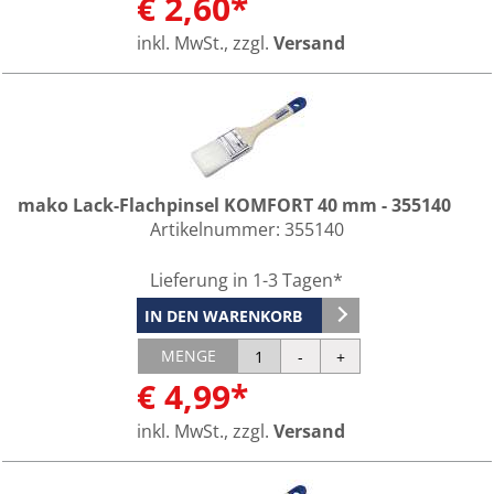
€ 2,60*
inkl. MwSt., zzgl.
Versand
mako Lack-Flachpinsel KOMFORT 40 mm - 355140
Artikelnummer:
355140
Lieferung in 1-3 Tagen*
IN DEN WARENKORB
MENGE
€ 4,99*
inkl. MwSt., zzgl.
Versand