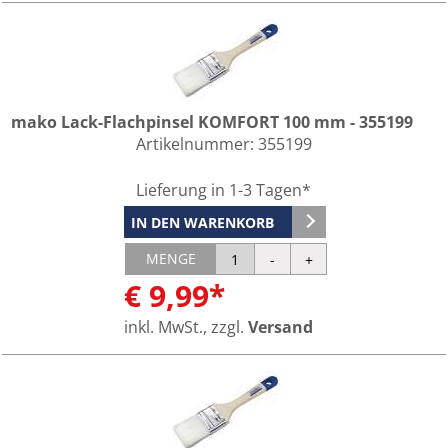
mako Lack-Flachpinsel KOMFORT 100 mm - 355199
Artikelnummer:
355199
Lieferung in 1-3 Tagen*
IN DEN WARENKORB
MENGE
€ 9,99*
inkl. MwSt., zzgl.
Versand