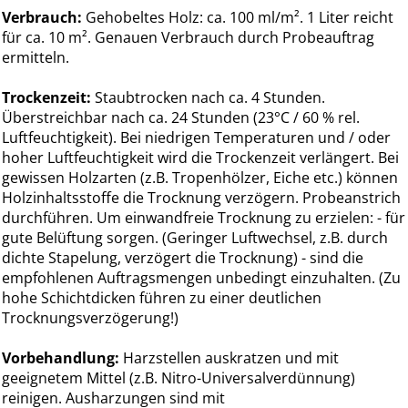
Verbrauch:
Gehobeltes Holz: ca. 100 ml/m². 1 Liter reicht
für ca. 10 m². Genauen Verbrauch durch Probeauftrag
ermitteln.
Trockenzeit:
Staubtrocken nach ca. 4 Stunden.
Überstreichbar nach ca. 24 Stunden (23°C / 60 % rel.
Luftfeuchtigkeit). Bei niedrigen Temperaturen und / oder
hoher Luftfeuchtigkeit wird die Trockenzeit verlängert. Bei
gewissen Holzarten (z.B. Tropenhölzer, Eiche etc.) können
Holzinhaltsstoffe die Trocknung verzögern. Probeanstrich
durchführen. Um einwandfreie Trocknung zu erzielen: - für
gute Belüftung sorgen. (Geringer Luftwechsel, z.B. durch
dichte Stapelung, verzögert die Trocknung) - sind die
empfohlenen Auftragsmengen unbedingt einzuhalten. (Zu
hohe Schichtdicken führen zu einer deutlichen
Trocknungsverzögerung!)
Vorbehandlung:
Harzstellen auskratzen und mit
geeignetem Mittel (z.B. Nitro-Universalverdünnung)
reinigen. Ausharzungen sind mit