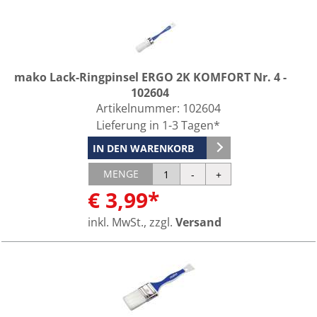
mako Lack-Ringpinsel ERGO 2K KOMFORT Nr. 4 -
102604
Artikelnummer:
102604
Lieferung in 1-3 Tagen*
IN DEN WARENKORB
MENGE
€ 3,99*
inkl. MwSt., zzgl.
Versand