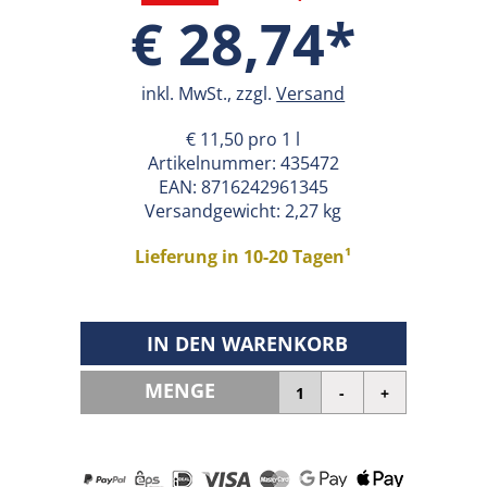
€ 28,74*
inkl. MwSt., zzgl.
Versand
€ 11,50 pro 1 l
Artikelnummer:
435472
EAN:
8716242961345
Versandgewicht: 2,27 kg
Lieferung in 10-20 Tagen¹
IN DEN WARENKORB
MENGE