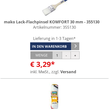
mako Lack-Flachpinsel KOMFORT 30 mm - 355130
Artikelnummer:
355130
Lieferung in 1-3 Tagen*
IN DEN WARENKORB
MENGE
€ 3,29*
inkl. MwSt., zzgl.
Versand