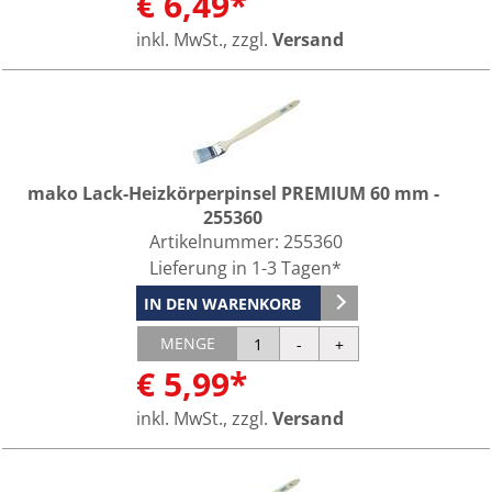
€ 6,49*
inkl. MwSt., zzgl.
Versand
mako Lack-Heizkörperpinsel PREMIUM 60 mm -
255360
Artikelnummer:
255360
Lieferung in 1-3 Tagen*
IN DEN WARENKORB
MENGE
€ 5,99*
inkl. MwSt., zzgl.
Versand