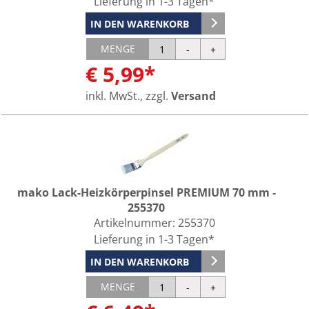
Lieferung in 1-3 Tagen*
IN DEN WARENKORB
MENGE
€ 5,99*
inkl. MwSt., zzgl.
Versand
mako Lack-Heizkörperpinsel PREMIUM 70 mm -
255370
Artikelnummer:
255370
Lieferung in 1-3 Tagen*
IN DEN WARENKORB
MENGE