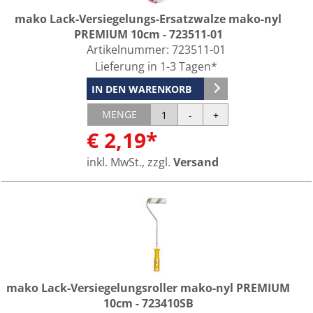
mako Lack-Versiegelungs-Ersatzwalze mako-nyl
PREMIUM 10cm - 723511-01
Artikelnummer:
723511-01
Lieferung in 1-3 Tagen*
IN DEN WARENKORB
MENGE
€ 2,19*
inkl. MwSt., zzgl.
Versand
mako Lack-Versiegelungsroller mako-nyl PREMIUM
10cm - 723410SB