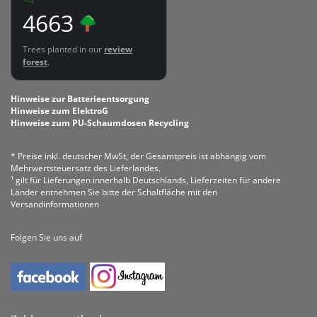
4663
Trees planted in our
review
forest
.
Hinweise zur Batterieentsorgung
Hinweise zum ElektroG
Hinweise zum PU-Schaumdosen Recycling
* Preise inkl. deutscher MwSt, der Gesamtpreis ist abhängig vom
Mehrwertsteuersatz des Lieferlandes.
¹ gilt für Lieferungen innerhalb Deutschlands, Lieferzeiten für andere
Länder entnehmen Sie bitte der Schaltfläche mit den
Versandinformationen
Folgen Sie uns auf