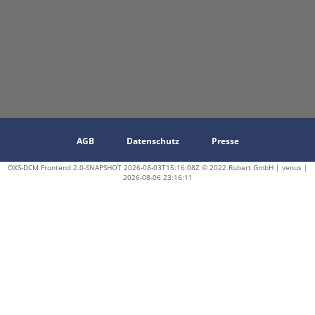
AGB
Datenschutz
Presse
OXS-DCM Frontend 2.0-SNAPSHOT 2026-08-03T15:16:08Z © 2022 Rubart GmbH | venus |
2026-08-06 23:16:11