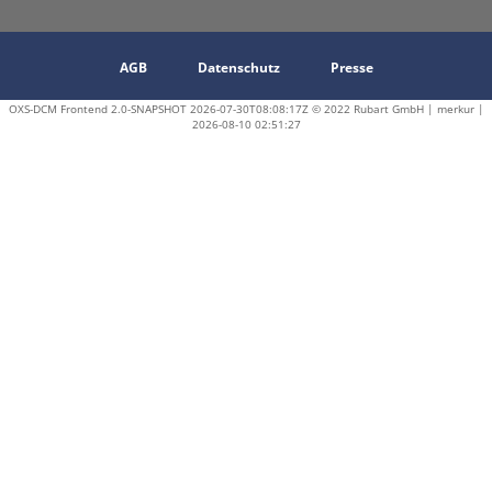
AGB
Datenschutz
Presse
OXS-DCM Frontend 2.0-SNAPSHOT 2026-07-30T08:08:17Z © 2022 Rubart GmbH | merkur |
2026-08-10 02:51:27