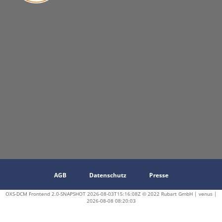
AGB
Datenschutz
Presse
OXS-DCM Frontend 2.0-SNAPSHOT 2026-08-03T15:16:08Z © 2022 Rubart GmbH | venus |
2026-08-08 08:20:03