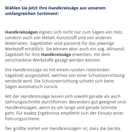
Wählen Sie jetzt Ihre Handkreissäge aus unserem
umfangreichen Sortiment:
Handkreissägen
eignen sich nicht nur zum Sägen von Holz,
sondern auch von Metall, Kunststoff und von anderen
Materialien. Sägeblätter sind passend für das jeweilige
Werkstoff erhältlich. Sie können aber auch ein sog. Allround-
Sägeblatt für Ihre
Handkreissäge
erwerben, mit dem
verschiedene Werkstoffe gesägt werden können.
Die Handkreissäge ist mit einem runden rotierenden
Sägeblatt ausgestattet, welches von einer Schutzvorrichtung
verdeckt wird. Die Schutzvorrichtung schiebt sich beim
Sägen automatisch zurück.
Mit der Handkreissäge lassen sich sowohl gerade als auch
Gehrungsschnitte durchführen. Besonders gut geeignet sind
Handkreissägen, wenn es um lange und gerade Schnitte
geht. Für exakte Ergebnisse empfiehlt sich der Einsatz einer
Führungsschiene.
Der größte Vorteil von Handkreissägen ist, dass die Geräte