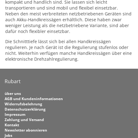
kompakt und handlich sind. Sie lassen sich leicht
transportieren und sind mobil und flexibel einsetzbar.
Neben den meist verbreiteten netzbetriebenen Geräten sind
auch Akku-Handkreissägen erhältlich. Diese haben zwar
weniger Leistung als die netzbetriebene Variante, sind aber
dafür noch flexibler einsetzbar.
Die Schnitttiefe lässt sich bei allen Handkreissägen
regulieren. Je nach Gerät ist die Regulierung stufenlos oder
nicht. Weiterhin verfügen manche Handkreissägen über eine
elektronische Drehzahlregulierung.
Rubart
über uns
AGB und Kundeninformationen
Widerrufsbelehrung
Datenschutzerklärung
Impressum
Zahlung und Versand
Kontakt
Newsletter abonnieren
Jobs