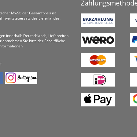
Zahlungsmethod
utscher MwSt, der Gesamtpreis ist
hrwertsteuersatz des Lieferlandes.
ungen innerhalb Deutschlands, Lieferzeiten
r entnehmen Sie bitte der Schaltfläche
informationen
f