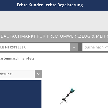
Echte Kunden, echte Begeisterung
 BAUFACHMARKT FÜR PREMIUMWERKZEUG & MEHR 
LE HERSTELLER
artenmaschinen-Sets
tierung: