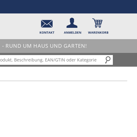
KONTAKT
ANMELDEN
WARENKORB
- RUND UM HAUS UND GARTEN!