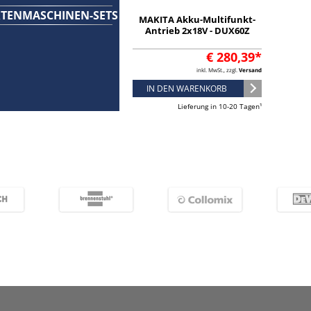
TENMASCHINEN-SETS
MAKITA Akku-Multifunkt-
Antrieb 2x18V - DUX60Z
€ 280,39*
inkl. MwSt., zzgl.
Versand
IN DEN WARENKORB
Lieferung in 10-20 Tagen¹