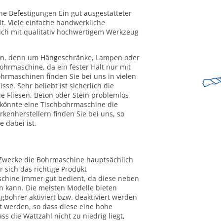
e Befestigungen Ein gut ausgestatteter
t. Viele einfache handwerkliche
ich mit qualitativ hochwertigem Werkzeug
sein, denn um Hängeschränke, Lampen oder
ohrmaschine, da ein fester Halt nur mit
hrmaschinen finden Sie bei uns in vielen
e. Sehr beliebt ist sicherlich die
e Fliesen, Beton oder Stein problemlos
 könnte eine Tischbohrmaschine die
kenherstellern finden Sie bei uns, so
 dabei ist.
e Zwecke die Bohrmaschine hauptsächlich
r sich das richtige Produkt
aschine immer gut bedient, da diese neben
n kann. Die meisten Modelle bieten
gbohrer aktiviert bzw. deaktiviert werden
 werden, so dass diese eine hohe
ss die Wattzahl nicht zu niedrig liegt,