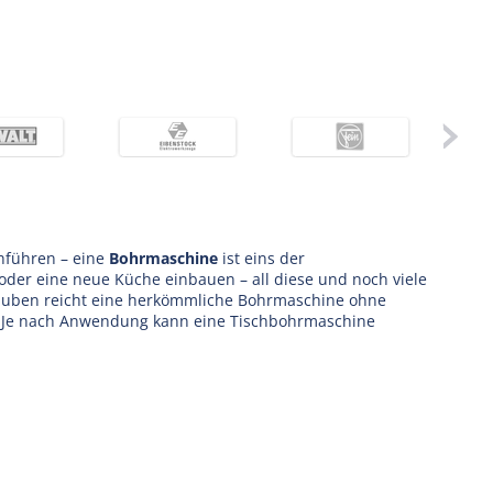
chführen – eine
Bohrmaschine
ist eins der
er eine neue Küche einbauen – all diese und noch viele
rauben reicht eine herkömmliche Bohrmaschine ohne
hl. Je nach Anwendung kann eine Tischbohrmaschine