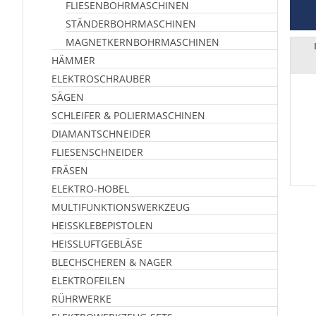
FLIESENBOHRMASCHINEN
STÄNDERBOHRMASCHINEN
MAGNETKERN­BOHRMASCHINEN
HÄMMER
ELEKTROSCHRAUBER
SÄGEN
SCHLEIFER & POLIERMASCHINEN
DIAMANTSCHNEIDER
FLIESENSCHNEIDER
FRÄSEN
ELEKTRO-HOBEL
MULTIFUNKTIONSWERKZEUG
HEISSKLEBEPISTOLEN
HEISSLUFTGEBLÄSE
BLECHSCHEREN & NAGER
ELEKTROFEILEN
RÜHRWERKE