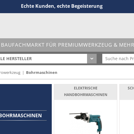
Echte Kunden, echte Begeisterung
 BAUFACHMARKT FÜR PREMIUMWERKZEUG & MEHR 
LE HERSTELLER
trowerkzeug
|
Bohrmaschinen
ELEKTRISCHE
SC
HANDBOHRMASCHINEN
BOHRMASCHINEN