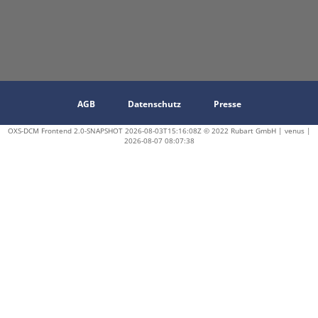
AGB
Datenschutz
Presse
OXS-DCM Frontend 2.0-SNAPSHOT 2026-08-03T15:16:08Z © 2022 Rubart GmbH | venus |
2026-08-07 08:07:38