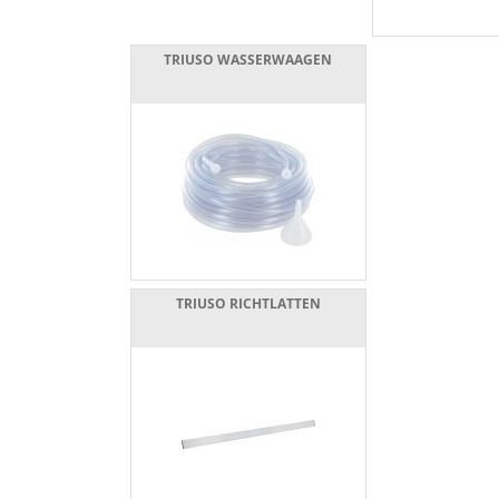
TRIUSO WASSERWAAGEN
TRIUSO RICHTLATTEN