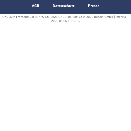
AGB
Datenschutz
Presse
OXS-DCM Frontend 2.0-SNAPSHOT 2026-07-30T08:08:17Z © 2022 Rubart GmbH | merkur |
2026-08-06 13:17:55