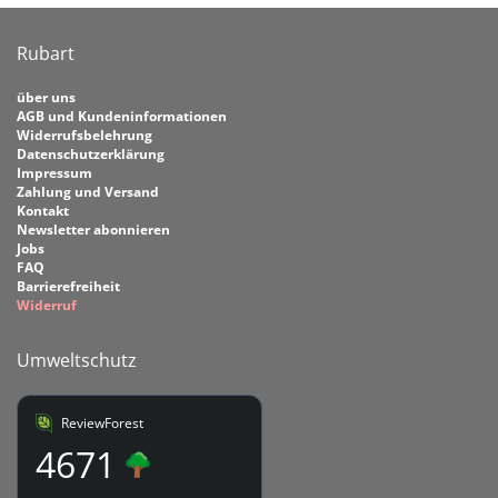
Rubart
über uns
AGB und Kundeninformationen
Widerrufsbelehrung
Datenschutzerklärung
Impressum
Zahlung und Versand
Kontakt
Newsletter abonnieren
Jobs
FAQ
Barrierefreiheit
Widerruf
Umweltschutz
ReviewForest
4671