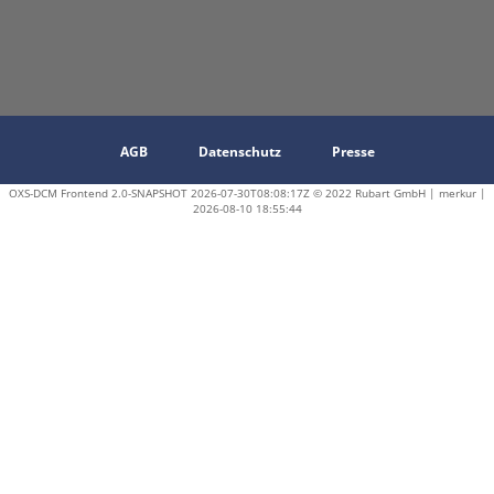
AGB
Datenschutz
Presse
OXS-DCM Frontend 2.0-SNAPSHOT 2026-07-30T08:08:17Z © 2022 Rubart GmbH | merkur |
2026-08-10 18:55:44