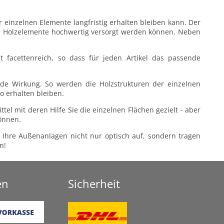
 einzelnen Elemente langfristig erhalten bleiben kann. Der
che Holzelemente hochwertig versorgt werden können. Neben
 facettenreich, so dass für jeden Artikel das passende
nde Wirkung. So werden die Holzstrukturen der einzelnen
o erhalten bleiben.
el mit deren Hilfe Sie die einzelnen Flächen gezielt - aber
önnen.
 Ihre Außenanlagen nicht nur optisch auf, sondern tragen
n!
en
Sicherheit