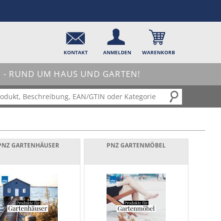
KONTAKT
ANMELDEN
WARENKORB
- RUND UM HAUS UND GARTEN!
PNZ GARTENHÄUSER
PNZ GARTENMÖBEL