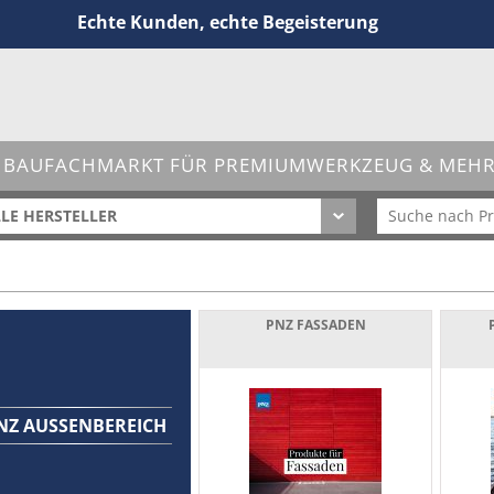
Echte Kunden, echte Begeisterung
 BAUFACHMARKT FÜR PREMIUMWERKZEUG & MEHR 
LE HERSTELLER
PNZ FASSADEN
NZ AUSSENBEREICH