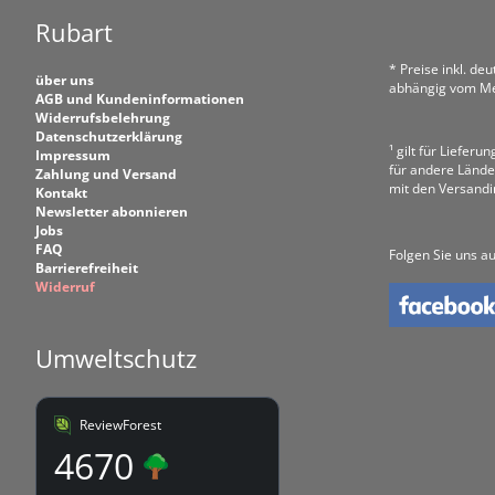
Rubart
* Preise inkl. de
über uns
abhängig vom Me
AGB und Kundeninformationen
Widerrufsbelehrung
Datenschutzerklärung
¹ gilt für Liefer
Impressum
für andere Lände
Zahlung und Versand
mit den Versand
Kontakt
Newsletter abonnieren
Jobs
FAQ
Folgen Sie uns au
Barrierefreiheit
Widerruf
Umweltschutz
ReviewForest
4670