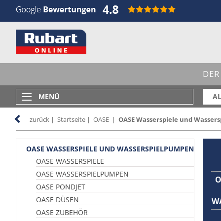
DER
MENÜ
AL
zurück
|
Startseite
|
OASE
|
OASE Wasserspiele und Wasser
OASE WASSERSPIELE UND WASSERSPIELPUMPEN
OASE WASSERSPIELE
OASE WASSERSPIELPUMPEN
O
OASE PONDJET
OASE DÜSEN
W
OASE ZUBEHÖR