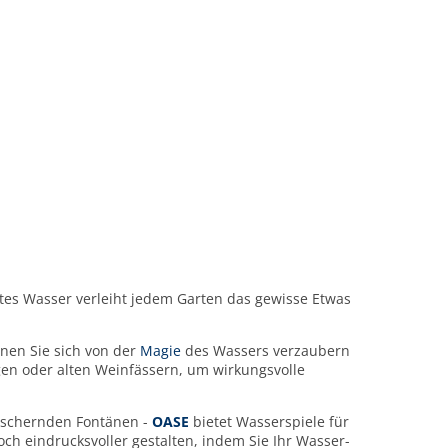
tes Wasser verleiht jedem Garten das gewisse Etwas
nen Sie sich von der
Magie
des Wassers verzaubern
ügen oder alten Weinfässern, um wirkungsvolle
ätschernden Fontänen -
OASE
bietet Wasserspiele für
ch eindrucksvoller gestalten, indem Sie Ihr Wasser-