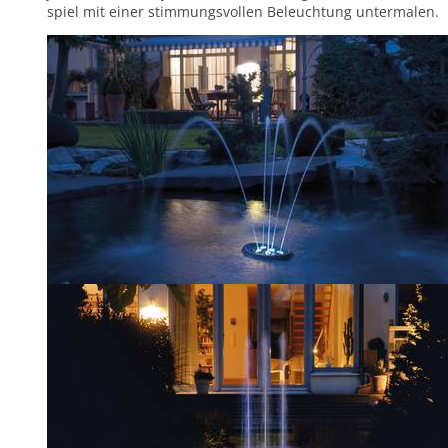
spiel mit einer stimmungsvollen Beleuchtung untermalen.