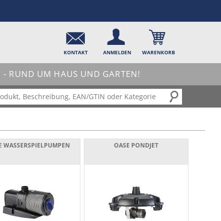
KONTAKT
ANMELDEN
WARENKORB
- RUND UM HAUS UND GARTEN!
E WASSERSPIELPUMPEN
OASE PONDJET