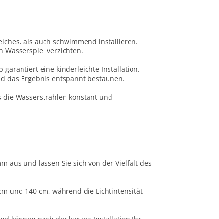
eiches, als auch schwimmend installieren.
n Wasserspiel verzichten.
p garantiert eine kinderleichte Installation.
d das Ergebnis entspannt bestaunen.
s die Wasserstrahlen konstant und
 aus und lassen Sie sich von der Vielfalt des
cm und 140 cm, während die Lichtintensität
und können nach der kurzen Installation Ihr