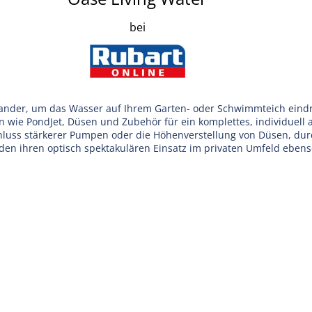
bei
nder, um das Wasser auf Ihrem Garten- oder Schwimmteich eindr
n wie PondJet, Düsen und Zubehör für ein komplettes, individuell
luss stärkerer Pumpen oder die Höhenverstellung von Düsen, du
den ihren optisch spektakulären Einsatz im privaten Umfeld eben