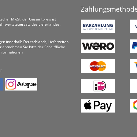
Zahlungsmethod
utscher MwSt, der Gesamtpreis ist
hrwertsteuersatz des Lieferlandes.
ungen innerhalb Deutschlands, Lieferzeiten
r entnehmen Sie bitte der Schaltfläche
informationen
f