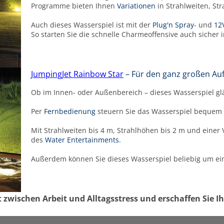
Programme bieten Ihnen
Variationen
in Strahlweiten, St
Auch dieses Wasserspiel ist mit der
Plug'n Spray
- und
12
So starten Sie die schnelle Charmeoffensive auch sicher 
JumpingJet Rainbow Star
– Für den ganz großen Auft
Ob im Innen- oder Außenbereich – dieses Wasserspiel gl
Per
Fernbedienung
steuern Sie das Wasserspiel bequem a
Mit Strahlweiten bis 4 m, Strahlhöhen bis 2 m und eine
des
Water Entertainments
.
Außerdem können Sie dieses Wasserspiel beliebig um e
t zwischen Arbeit und Alltagsstress und erschaffen Sie I