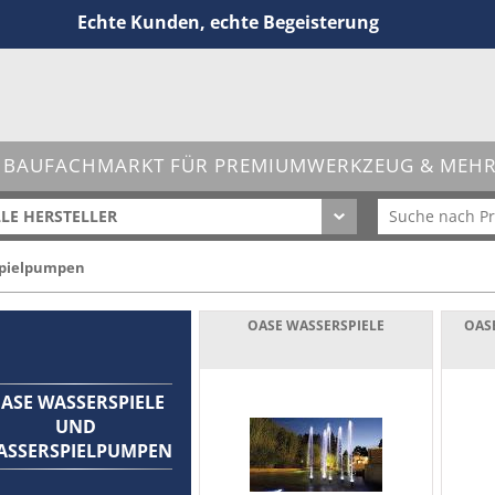
Echte Kunden, echte Begeisterung
 BAUFACHMARKT FÜR PREMIUMWERKZEUG & MEHR 
LE HERSTELLER
spielpumpen
OASE WASSERSPIELE
OAS
ASE WASSERSPIELE
UND
ASSERSPIELPUMPEN