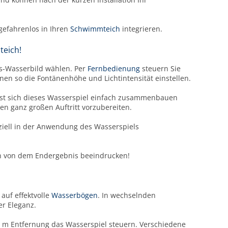
gefahrenlos in Ihren
Schwimmteich
integrieren.
teich!
gs-Wasserbild wählen. Per
Fernbedienung
steuern Sie
nen so die Fontänenhöhe und Lichtintensität einstellen.
ässt sich dieses Wasserspiel einfach zusammenbauen
en ganz großen Auftritt vorzubereiten.
eziell in der Anwendung des Wasserspiels
ch von dem Endergebnis beeindrucken!
auf effektvolle
Wasserbögen
. In wechselnden
er Eleganz.
 m Entfernung das Wasserspiel steuern. Verschiedene