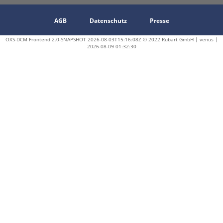
AGB
Datenschutz
Presse
OXS-DCM Frontend 2.0-SNAPSHOT 2026-08-03T15:16:08Z © 2022 Rubart GmbH | venus |
2026-08-09 01:32:30