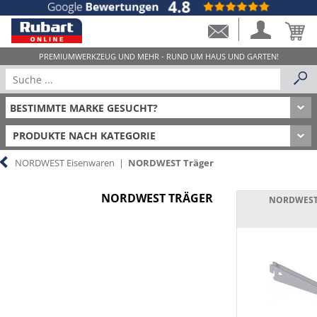
PRODUKTE NACH KATEGORIE
NORDWEST Eisenwaren
|
NORDWEST Träger
NORDWEST TRÄGER
NORDWEST