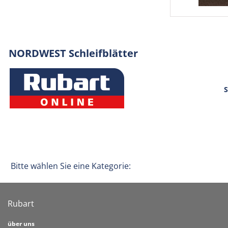
NORDWEST Schleifblätter
S
Bitte wählen Sie eine Kategorie:
Rubart
über uns