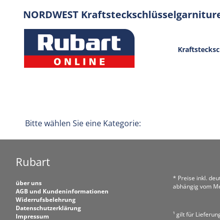
NORDWEST Kraftsteckschlüsselgarnitur
Kraftstecksc
Bitte wählen Sie eine Kategorie:
Rubart
* Preise inkl. de
über uns
abhängig vom Me
AGB und Kundeninformationen
Widerrufsbelehrung
Datenschutzerklärung
¹ gilt für Liefer
Impressum