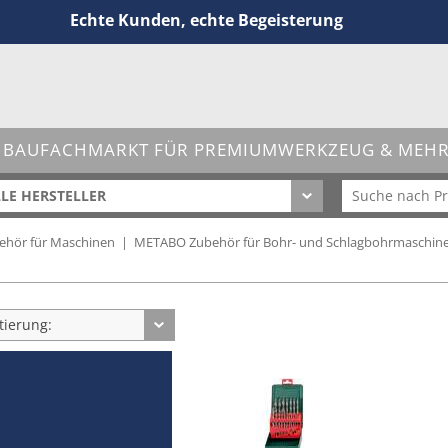
Echte Kunden, echte Begeisterung
 BAUFACHMARKT FÜR PREMIUMWERKZEUG & MEHR 
LE HERSTELLER
hör für Maschinen
|
METABO Zubehör für Bohr- und Schlagbohrmaschin
tierung: