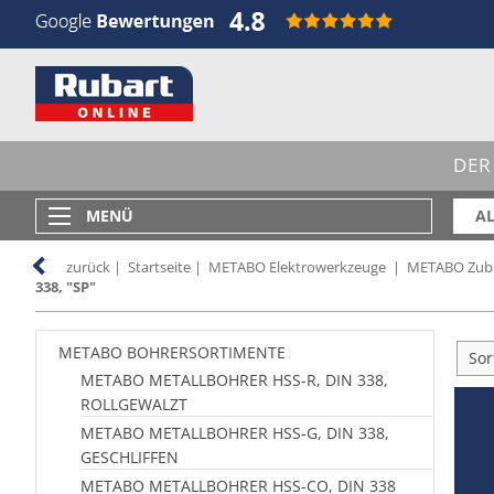
DER
MENÜ
AL
zurück
|
Startseite
|
METABO Elektrowerkzeuge
|
METABO Zube
338, "SP"
METABO BOHRERSORTIMENTE
Sor
METABO METALLBOHRER HSS-R, DIN 338,
ROLLGEWALZT
METABO METALLBOHRER HSS-G, DIN 338,
GESCHLIFFEN
METABO METALLBOHRER HSS-CO, DIN 338