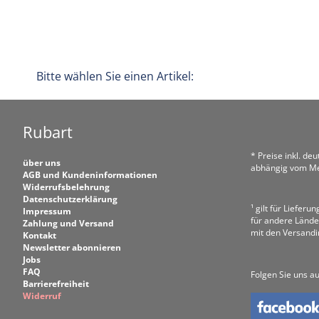
Bitte wählen Sie einen Artikel:
Rubart
* Preise inkl. de
über uns
abhängig vom Me
AGB und Kundeninformationen
Widerrufsbelehrung
Datenschutzerklärung
¹ gilt für Liefer
Impressum
für andere Lände
Zahlung und Versand
mit den Versand
Kontakt
Newsletter abonnieren
Jobs
FAQ
Folgen Sie uns au
Barrierefreiheit
Widerruf