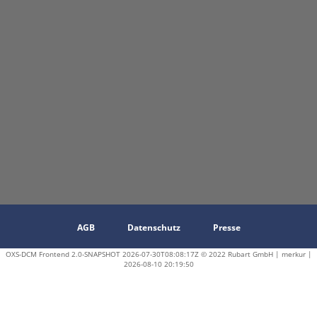
AGB
Datenschutz
Presse
OXS-DCM Frontend 2.0-SNAPSHOT 2026-07-30T08:08:17Z © 2022 Rubart GmbH | merkur |
2026-08-10 20:19:50