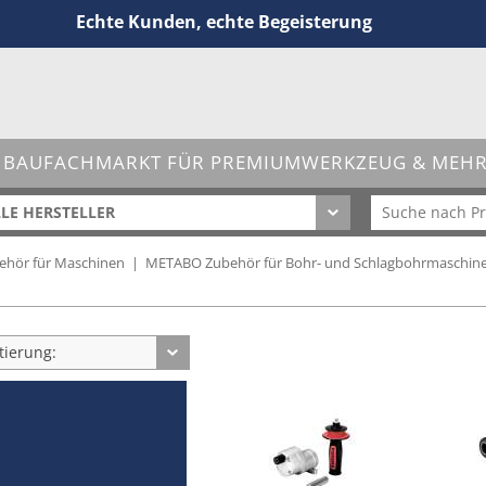
Echte Kunden, echte Begeisterung
 BAUFACHMARKT FÜR PREMIUMWERKZEUG & MEHR 
LE HERSTELLER
hör für Maschinen
|
METABO Zubehör für Bohr- und Schlagbohrmaschin
tierung: