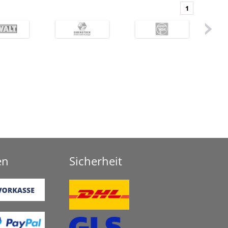
1
en
Sicherheit