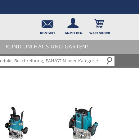
KONTAKT
ANMELDEN
WARENKORB
- RUND UM HAUS UND GARTEN!