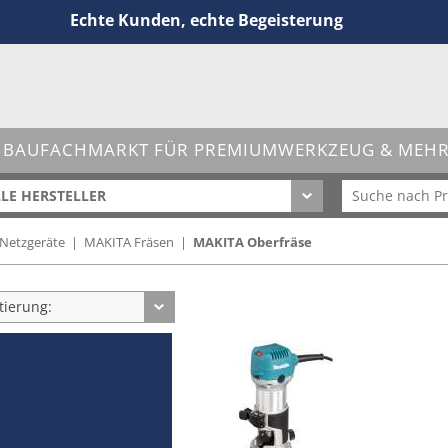
Echte Kunden, echte Begeisterung
 BAUFACHMARKT FÜR PREMIUMWERKZEUG & MEHR 
LE HERSTELLER
Netzgeräte
|
MAKITA Fräsen
|
MAKITA Oberfräse
tierung: