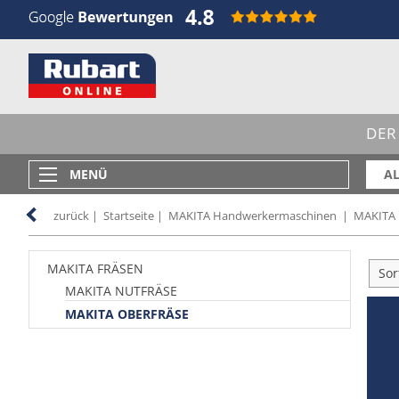
DER
MENÜ
AL
zurück
|
Startseite
|
MAKITA Handwerkermaschinen
|
MAKITA 
MAKITA FRÄSEN
Sor
MAKITA NUTFRÄSE
MAKITA OBERFRÄSE