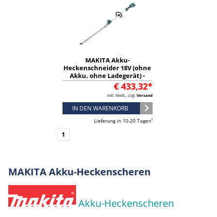
MAKITA Akku-
Heckenschneider 18V (ohne
Akku, ohne Ladegerät) -
DUN600LZ
€ 433,32*
inkl. MwSt., zzgl.
Versand
IN DEN WARENKORB
Lieferung in 10-20 Tagen¹
1
MAKITA Akku-Heckenscheren
Akku-Heckenscheren