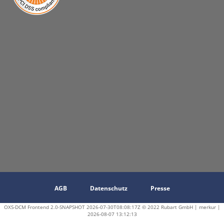
AGB
Datenschutz
Presse
OXS-DCM Frontend 2.0-SNAPSHOT 2026-07-30T08:08:17Z © 2022 Rubart GmbH | merkur |
2026-08-07 13:12:13