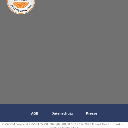
AGB
Datenschutz
Presse
OXS-DCM Frontend 2.0-SNAPSHOT 2026-07-30T08:08:17Z © 2022 Rubart GmbH | merkur |