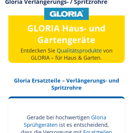
Gloria Verlängerungs- / Spritzrohre
GLORIA Haus- und
Gartengeräte
Entdecken Sie
Qualitätsprodukte
von
GLORIA – für Haus & Garten.
Gloria Ersatzteile – Verlängerungs- und
Spritzrohre
Gerade bei hochwertigen
Gloria
Sprühgeräten
ist es entscheidend,
dass die Versorgung mit
Ersatzteilen