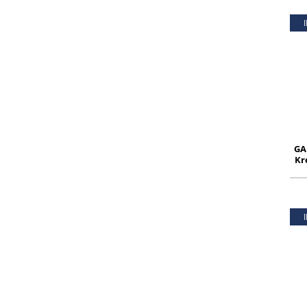
GA
Kr