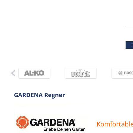
GARDENA Regner
Komfortabl