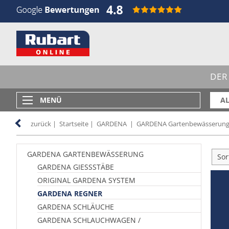
DER
MENÜ
AL
zurück
|
Startseite
|
GARDENA
|
GARDENA Gartenbewässerun
GARDENA GARTENBEWÄSSERUNG
Sor
GARDENA GIESSSTÄBE
ORIGINAL GARDENA SYSTEM
GARDENA REGNER
GARDENA SCHLÄUCHE
GARDENA SCHLAUCHWAGEN /