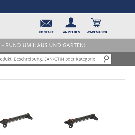
KONTAKT
ANMELDEN
WARENKORB
- RUND UM HAUS UND GARTEN!