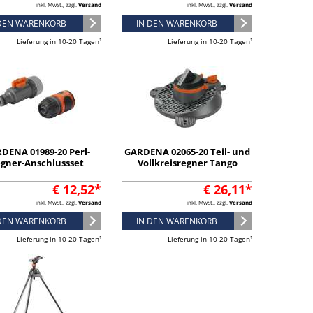
inkl. MwSt., zzgl.
Versand
inkl. MwSt., zzgl.
Versand
 DEN WARENKORB
IN DEN WARENKORB
Lieferung in 10-20 Tagen¹
Lieferung in 10-20 Tagen¹
DENA 01989-20 Perl-
GARDENA 02065-20 Teil- und
gner-Anschlussset
Vollkreisregner Tango
€ 12,52*
€ 26,11*
inkl. MwSt., zzgl.
Versand
inkl. MwSt., zzgl.
Versand
 DEN WARENKORB
IN DEN WARENKORB
Lieferung in 10-20 Tagen¹
Lieferung in 10-20 Tagen¹