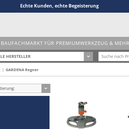
Echte Kunden, echte Begeisterung
 BAUFACHMARKT FÜR PREMIUMWERKZEUG & MEHR 
LE HERSTELLER
g
|
GARDENA Regner
tierung: