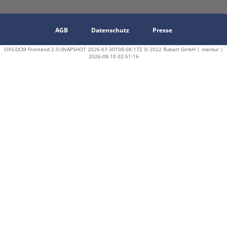
AGB
Datenschutz
Presse
OXS-DCM Frontend 2.0-SNAPSHOT 2026-07-30T08:08:17Z © 2022 Rubart GmbH | merkur |
2026-08-10 02:51:16