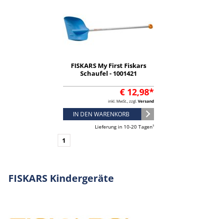
FISKARS My First Fiskars
Schaufel - 1001421
€ 12,98*
inkl. MwSt., zzgl.
Versand
IN DEN WARENKORB
Lieferung in 10-20 Tagen¹
1
FISKARS Kindergeräte