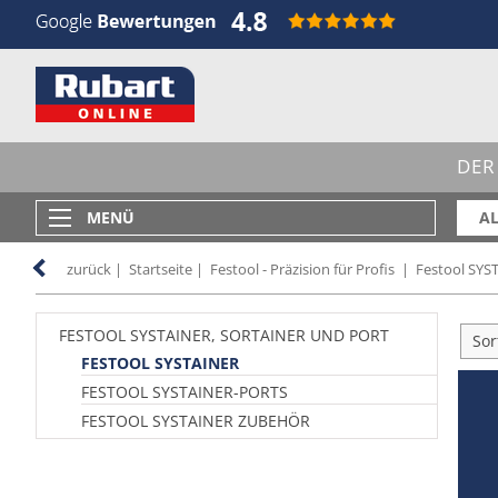
DER
MENÜ
AL
zurück
|
Startseite
|
Festool - Präzision für Profis
|
Festool SYS
FESTOOL SYSTAINER, SORTAINER UND PORT
Sor
FESTOOL SYSTAINER
FESTOOL SYSTAINER-PORTS
FESTOOL SYSTAINER ZUBEHÖR