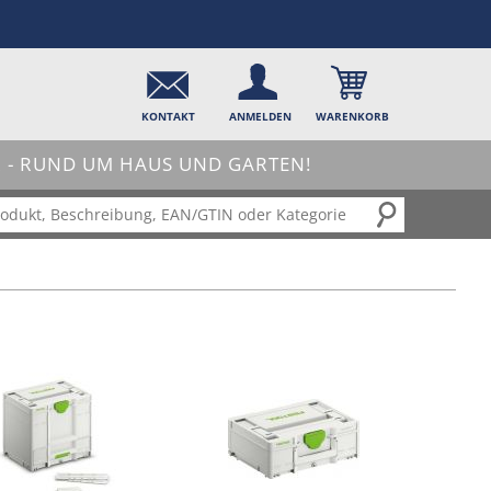
KONTAKT
ANMELDEN
WARENKORB
- RUND UM HAUS UND GARTEN!