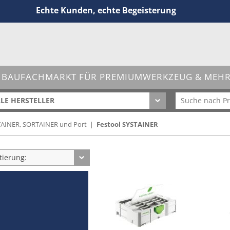
Echte Kunden, echte Begeisterung
 BAUFACHMARKT FÜR PREMIUMWERKZEUG & MEHR 
LE HERSTELLER
TAINER, SORTAINER und Port
|
Festool SYSTAINER
tierung: