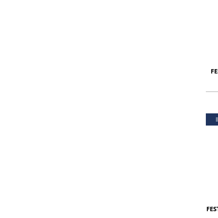
FE
FES