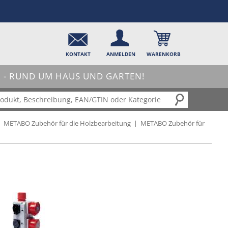
KONTAKT
ANMELDEN
WARENKORB
- RUND UM HAUS UND GARTEN!
|
METABO Zubehör für die Holzbearbeitung
|
METABO Zubehör für