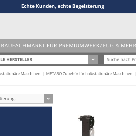
Echte Kunden, echte Begeisterung
 BAUFACHMARKT FÜR PREMIUMWERKZEUG & MEHR 
LE HERSTELLER
stationäre Maschinen
|
METABO Zubehör für halbstationäre Maschinen
tierung: