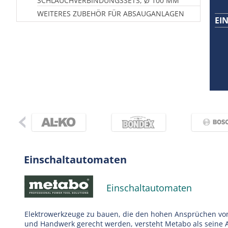
SCHLAUCHVERBINDUNGSSETS, Ø 100 MM
WEITERES ZUBEHÖR FÜR ABSAUGANLAGEN
EI
Einschaltautomaten
Einschaltautomaten
Elektrowerkzeuge zu bauen, die den hohen Ansprüchen von
und Handwerk gerecht werden, versteht Metabo als seine 