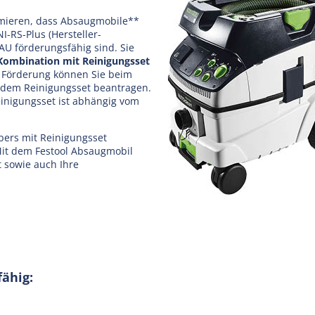
rmieren, dass Absaugmobile**
-RS-Plus (Hersteller-
U förderungsfähig sind. Sie
 Kombination mit Reinigungsset
 Förderung können Sie beim
 dem Reinigungsset beantragen.
nigungsset ist abhängig vom
bers mit Reinigungsset
 Mit dem Festool Absaugmobil
 sowie auch Ihre
fähig: