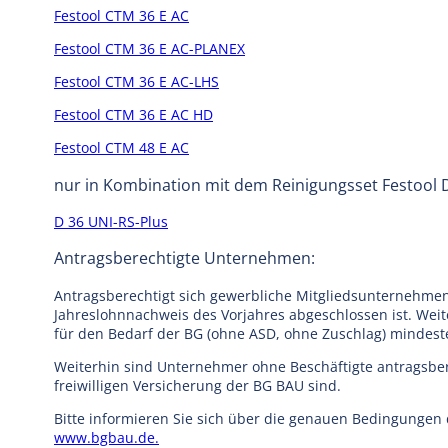
Festool CTM 36 E AC
Festool CTM 36 E AC-PLANEX
Festool CTM 36 E AC-LHS
Festool CTM 36 E AC HD
Festool CTM 48 E AC
nur in Kombination mit dem Reinigungsset Festool D
D 36 UNI-RS-Plus
Antragsberechtigte Unternehmen:
Antragsberechtigt sich gewerbliche Mitgliedsunternehme
Jahreslohnnachweis des Vorjahres abgeschlossen ist. Wei
für den Bedarf der BG (ohne ASD, ohne Zuschlag) mindest
Weiterhin sind Unternehmer ohne Beschäftigte antragsbere
freiwilligen Versicherung der BG BAU sind.
Bitte informieren Sie sich über die genauen Bedingungen
www.bgbau.de.