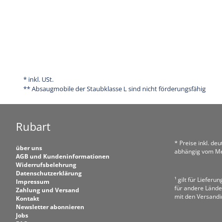
* inkl. USt.
** Absaugmobile der Staubklasse L sind nicht förderungsfähig
Rubart
* Preise inkl. de
über uns
abhängig vom Me
AGB und Kundeninformationen
Widerrufsbelehrung
Datenschutzerklärung
¹ gilt für Liefer
Impressum
für andere Lände
Zahlung und Versand
mit den Versand
Kontakt
Newsletter abonnieren
Jobs