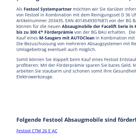
Als
Festool Systempartner
möchten wir Sie darüber info
von Festool in Kombination mit dem Reinigungsset D 36 UNI
Artikelnummer 203435, EAN 4014549307687) von der BG BA
können für die neuen
Absaugmobile der Facelift Serie in
bis zu 300 €* Förderprämie
von der BG BAU erhalten. Die
Kauf eines
M-Saugers mit AUTOClean
in Kombination mit
Die Bezuschussung von mehreren Absaugsystemen mit Rei
Umlagebeitrag eventuell auch möglich.
Somit können Sie doppelt beim Kauf eines Festool Entstau
profitieren: Mit der Förderprämie sparen Sie bares Geld.
arbeiten Sie staubarm und schonen somit Ihre Gesundheit
Elektrowerkzeuge.
Folgende Festool Absaugmobile sind förder
Festool CTM 26 E AC