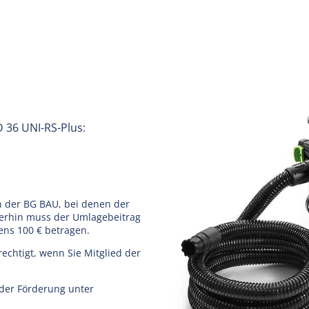
 36 UNI-RS-Plus:
n der BG BAU, bei denen der
terhin muss der Umlagebeitrag
ens 100 € betragen.
chtigt, wenn Sie Mitglied der
 der Förderung unter