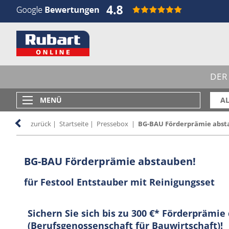
DER
MENÜ
AL
zurück
|
Startseite
|
Pressebox
|
BG-BAU Förderprämie abst
BG-BAU Förderprämie abstauben!
für Festool Entstauber mit Reinigungsset
Sichern Sie sich bis zu 300 €* Förderprämi
(Berufsgenossenschaft für Bauwirtschaft)!