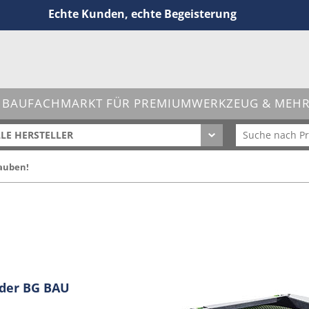
Echte Kunden, echte Begeisterung
 BAUFACHMARKT FÜR PREMIUMWERKZEUG & MEHR 
LE HERSTELLER
auben!
e der BG BAU