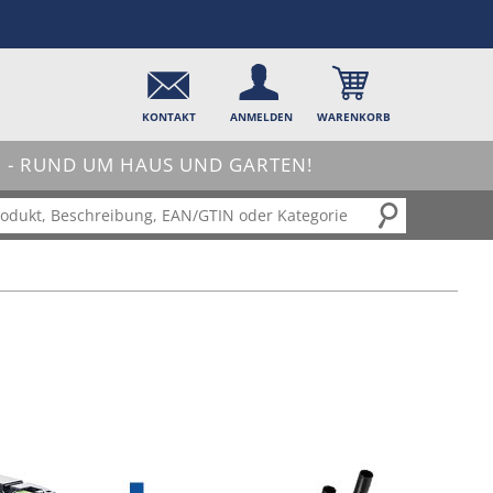
KONTAKT
ANMELDEN
WARENKORB
- RUND UM HAUS UND GARTEN!