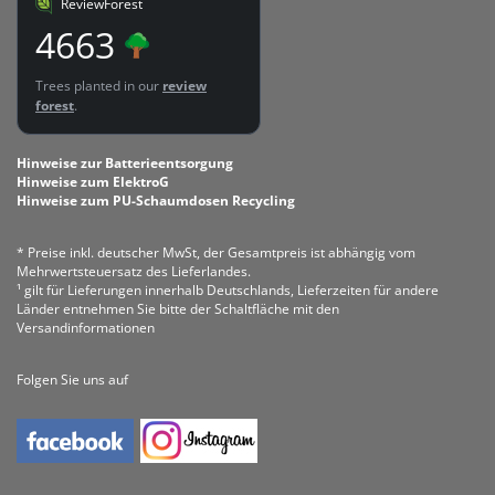
ReviewForest
4663
Trees planted in our
review
forest
.
Hinweise zur Batterieentsorgung
Hinweise zum ElektroG
Hinweise zum PU-Schaumdosen Recycling
* Preise inkl. deutscher MwSt, der Gesamtpreis ist abhängig vom
Mehrwertsteuersatz des Lieferlandes.
¹ gilt für Lieferungen innerhalb Deutschlands, Lieferzeiten für andere
Länder entnehmen Sie bitte der Schaltfläche mit den
Versandinformationen
Folgen Sie uns auf