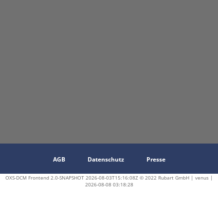
AGB
Datenschutz
Presse
OXS-DCM Frontend 2.0-SNAPSHOT 2026-08-03T15:16:08Z © 2022 Rubart GmbH | venus |
2026-08-08 03:18:28