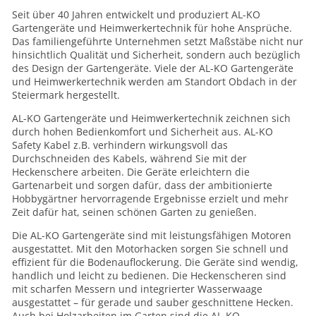
Seit über 40 Jahren entwickelt und produziert AL-KO
Gartengeräte und Heimwerkertechnik für hohe Ansprüche.
Das familiengeführte Unternehmen setzt Maßstäbe nicht nur
hinsichtlich Qualität und Sicherheit, sondern auch bezüglich
des Design der Gartengeräte. Viele der AL-KO Gartengeräte
und Heimwerkertechnik werden am Standort Obdach in der
Steiermark hergestellt.
AL-KO Gartengeräte und Heimwerkertechnik zeichnen sich
durch hohen Bedienkomfort und Sicherheit aus. AL-KO
Safety Kabel z.B. verhindern wirkungsvoll das
Durchschneiden des Kabels, während Sie mit der
Heckenschere arbeiten. Die Geräte erleichtern die
Gartenarbeit und sorgen dafür, dass der ambitionierte
Hobbygärtner hervorragende Ergebnisse erzielt und mehr
Zeit dafür hat, seinen schönen Garten zu genießen.
Die AL-KO Gartengeräte sind mit leistungsfähigen Motoren
ausgestattet. Mit den Motorhacken sorgen Sie schnell und
effizient für die Bodenauflockerung. Die Geräte sind wendig,
handlich und leicht zu bedienen. Die Heckenscheren sind
mit scharfen Messern und integrierter Wasserwaage
ausgestattet – für gerade und sauber geschnittene Hecken.
Auch bei Holzarbeiten im Garten sind die AL-KO