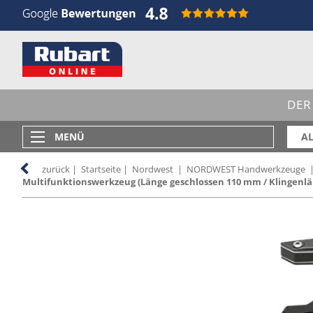
DER
MENÜ
AL
zurück
|
Startseite
|
Nordwest
|
NORDWEST Handwerkzeuge
Multifunktionswerkzeug (Länge geschlossen 110 mm / Klingenlä