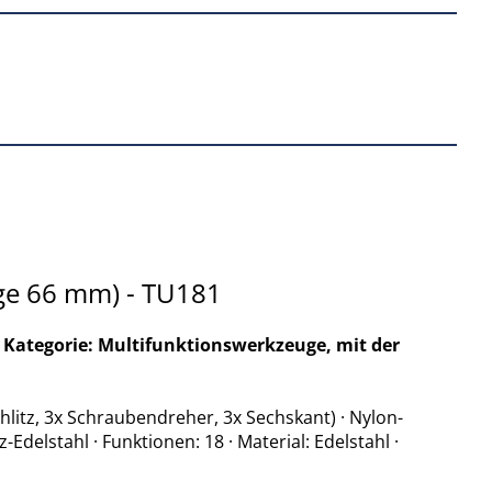
nge 66 mm) - TU181
 Kategorie: Multifunktionswerkzeuge, mit der
chlitz, 3x Schraubendreher, 3x Sechskant) · Nylon-
elstahl · Funktionen: 18 · Material: Edelstahl ·