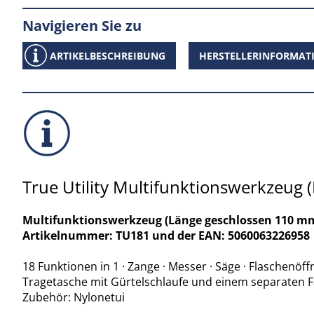
Navigieren Sie zu
ARTIKELBESCHREIBUNG
HERSTELLERINFORMAT
True Utility Multifunktionswerkzeug
Multifunktionswerkzeug (Länge geschlossen 110 mm /
Artikelnummer: TU181 und der EAN: 5060063226958
18 Funktionen in 1 · Zange · Messer · Säge · Flaschenöff
Tragetasche mit Gürtelschlaufe und einem separaten Fac
Zubehör: Nylonetui