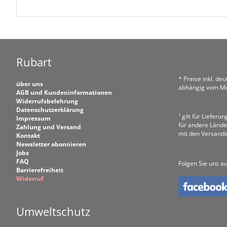
Rubart
* Preise inkl. de
über uns
abhängig vom Me
AGB und Kundeninformationen
Widerrufsbelehrung
Datenschutzerklärung
¹ gilt für Liefer
Impressum
für andere Lände
Zahlung und Versand
mit den Versand
Kontakt
Newsletter abonnieren
Jobs
FAQ
Folgen Sie uns au
Barrierefreiheit
Widerruf
Umweltschutz