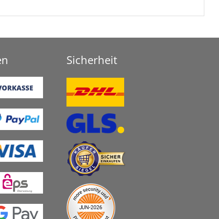
en
Sicherheit