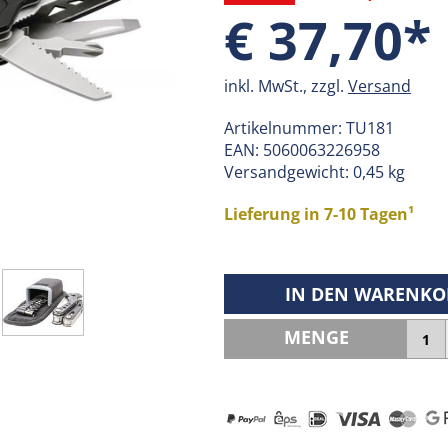
€ 37,70*
inkl. MwSt., zzgl.
Versand
Artikelnummer:
TU181
EAN:
5060063226958
Versandgewicht: 0,45 kg
Lieferung in 7-10 Tagen¹
IN DEN WARENKO
MENGE