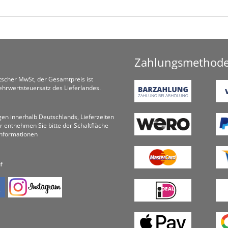
Zahlungsmethod
utscher MwSt, der Gesamtpreis ist
hrwertsteuersatz des Lieferlandes.
ungen innerhalb Deutschlands, Lieferzeiten
r entnehmen Sie bitte der Schaltfläche
informationen
f