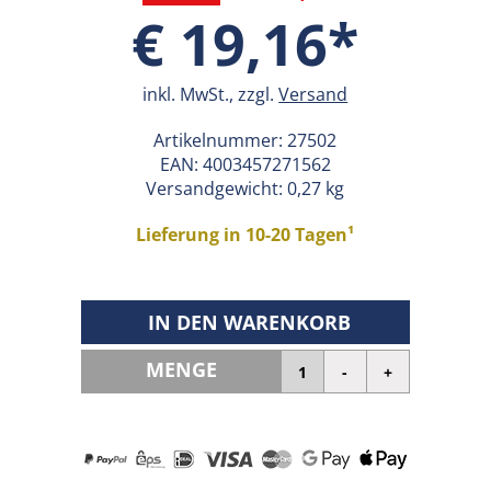
€ 19,16*
inkl. MwSt., zzgl.
Versand
Artikelnummer:
27502
EAN:
4003457271562
Versandgewicht: 0,27 kg
Lieferung in 10-20 Tagen¹
IN DEN WARENKORB
MENGE