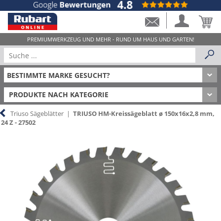
PRODUKTE NACH KATEGORIE
Triuso Sägeblätter
|
TRIUSO HM-Kreissägeblatt ø 150x16x2,8 mm,
24 Z - 27502