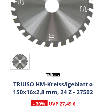
TRIUSO HM-Kreissägeblatt ø
150x16x2,8 mm, 24 Z - 27502
- 30%
UVP 27,49 €