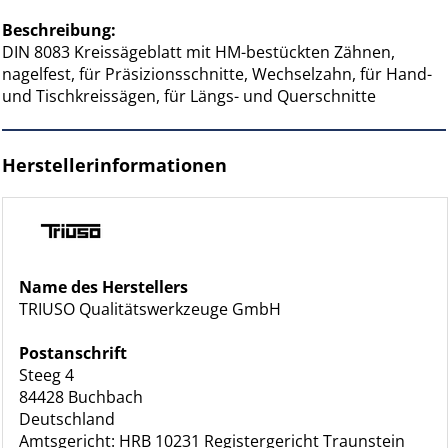
Beschreibung:
DIN 8083 Kreissägeblatt mit HM-bestückten Zähnen,
nagelfest, für Präsizionsschnitte, Wechselzahn, für Hand-
und Tischkreissägen, für Längs- und Querschnitte
Herstellerinformationen
Name des Herstellers
TRIUSO Qualitätswerkzeuge GmbH
Postanschrift
Steeg 4
84428 Buchbach
Deutschland
Amtsgericht: HRB 10231 Registergericht Traunstein