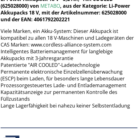
(625028000) von
METABO
, aus der Kategorie: Li-Power
Akkupacks 18 V, mit der Artikelnummer: 625028000
und der EAN: 4061792202221
Viele Marken, ein Akku-System: Dieser Akkupack ist
kompatibel zu allen 18 V-Maschinen und Ladegeräten der
CAS Marken: www.cordless-alliance-system.com
Intelligentes Batteriemanagement für langlebige
Akkupacks mit 3-Jahresgarantie
Patentierte "AIR COOLED"-Ladetechnologie
Permanente elektronische Einzelzellenüberwachung
(ESCP) beim Laden, für besonders lange Lebensdauer
Prozessorgesteuertes Lade- und Entlademanagement
Kapazitätsanzeige zur permanenten Kontrolle des
Füllzustands
Lange Lagerfähigkeit bei nahezu keiner Selbstentladung