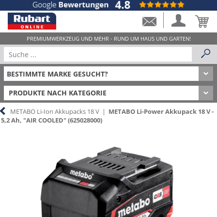
PRODUKTE NACH KATEGORIE
METABO Li-Ion Akkupacks 18 V
|
METABO Li-Power Akkupack 18 V -
5,2 Ah, "AIR COOLED" (625028000)