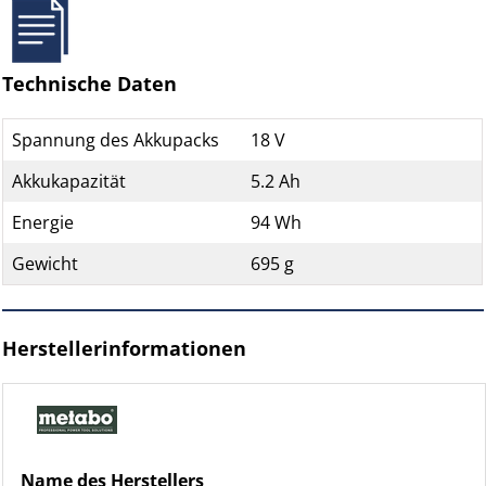
Technische Daten
Spannung des Akkupacks
18 V
Akkukapazität
5.2 Ah
Energie
94 Wh
Gewicht
695 g
Herstellerinformationen
Name des Herstellers