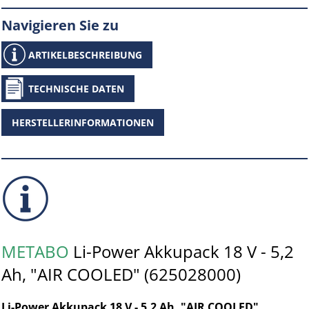
Navigieren Sie zu
ARTIKELBESCHREIBUNG
TECHNISCHE DATEN
HERSTELLERINFORMATIONEN
METABO
Li-Power Akkupack 18 V - 5,2
Ah, "AIR COOLED" (625028000)
Li-Power Akkupack 18 V - 5,2 Ah, "AIR COOLED"