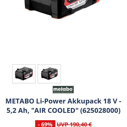
METABO Li-Power Akkupack 18 V -
5,2 Ah, "AIR COOLED" (625028000)
- 69%
UVP 190,40 €