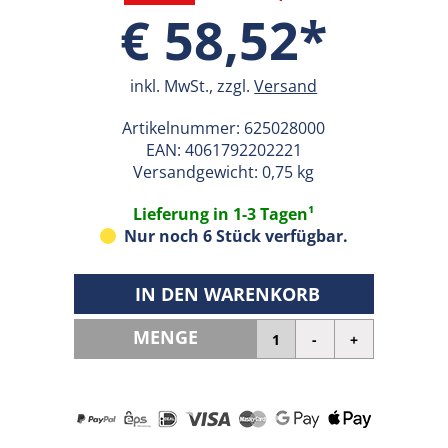
€ 58,52*
inkl. MwSt., zzgl.
Versand
Artikelnummer:
625028000
EAN:
4061792202221
Versandgewicht: 0,75 kg
Lieferung in 1-3 Tagen¹
Nur noch 6 Stück verfügbar.
IN DEN WARENKORB
MENGE