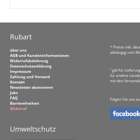
Rubart
* Preise inkl. de
über uns
abhängig vom Me
AGB und Kundeninformationen
Widerrufsbelehrung
Datenschutzerklärung
¹ gilt für Liefer
Impressum
für andere Lände
Zahlung und Versand
mit den Versand
Kontakt
Newsletter abonnieren
Jobs
FAQ
Folgen Sie uns au
Barrierefreiheit
Widerruf
Umweltschutz