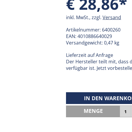
€ 28,86*
inkl. MwSt., zzgl.
Versand
Artikelnummer:
6400260
EAN:
4010886640029
Versandgewicht: 0,47 kg
Lieferzeit auf Anfrage
Der Hersteller teilt mit, dass
verfügbar ist. Jetzt vorbestell
IN DEN WARENKO
MENGE