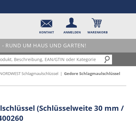
KONTAKT
ANMELDEN
WARENKORB
- RUND UM HAUS UND GARTEN!
NORDWEST Schlagmaulschlüssel
|
Gedore Schlagmaulschlüssel
schlüssel (Schlüsselweite 30 mm /
400260