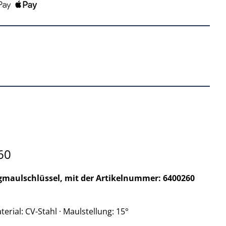
60
agmaulschlüssel, mit der Artikelnummer: 6400260
erial: CV-Stahl · Maulstellung: 15°