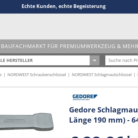
Echte Kunden, echte Begeisterung
 BAUFACHMARKT FÜR PREMIUMWERKZEUG & MEHR 
LE HERSTELLER
e
|
NORDWEST Schraubenschlüssel
|
NORDWEST Schlagmaulschlüssel
|
Gedore Schlagmaul
Länge 190 mm) - 6