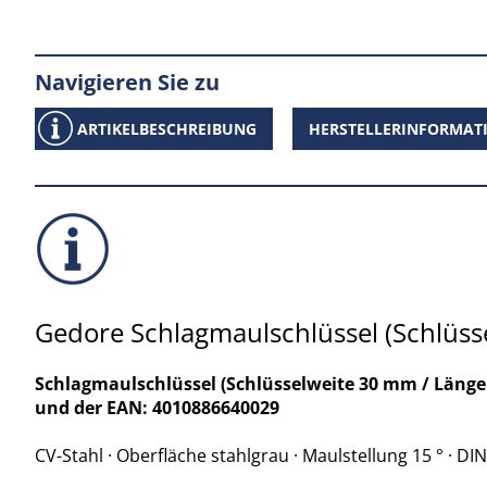
Navigieren Sie zu
ARTIKELBESCHREIBUNG
HERSTELLERINFORMAT
Gedore Schlagmaulschlüssel (Schlüs
Schlagmaulschlüssel (Schlüsselweite 30 mm / Länge
und der EAN: 4010886640029
CV-Stahl · Oberfläche stahlgrau · Maulstellung 15 ° · DI