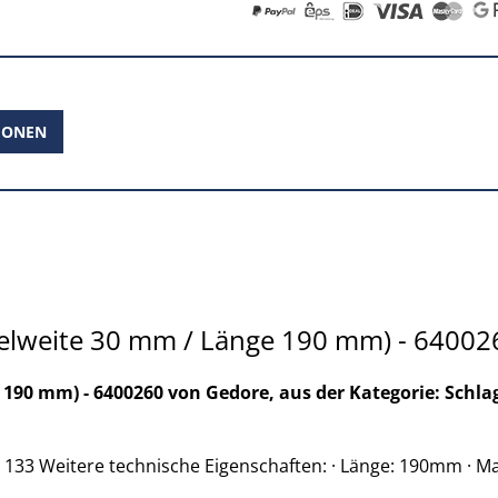
IONEN
selweite 30 mm / Länge 190 mm) - 64002
 190 mm) - 6400260 von Gedore, aus der Kategorie: Schl
N 133 Weitere technische Eigenschaften: · Länge: 190mm · Mat