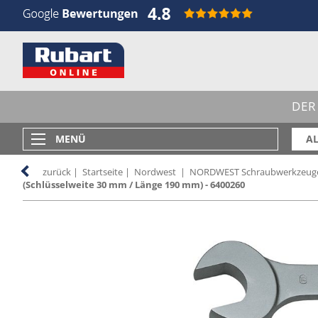
DER
MENÜ
AL
zurück
|
Startseite
|
Nordwest
|
NORDWEST Schraubwerkzeug
(Schlüsselweite 30 mm / Länge 190 mm) - 6400260