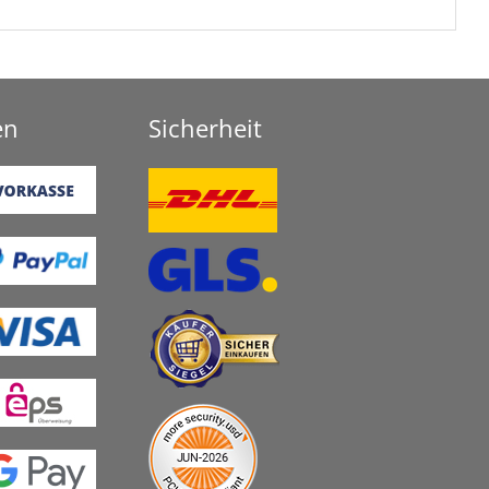
en
Sicherheit