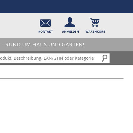
KONTAKT
ANMELDEN
WARENKORB
- RUND UM HAUS UND GARTEN!