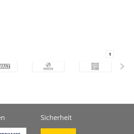
1
en
Sicherheit