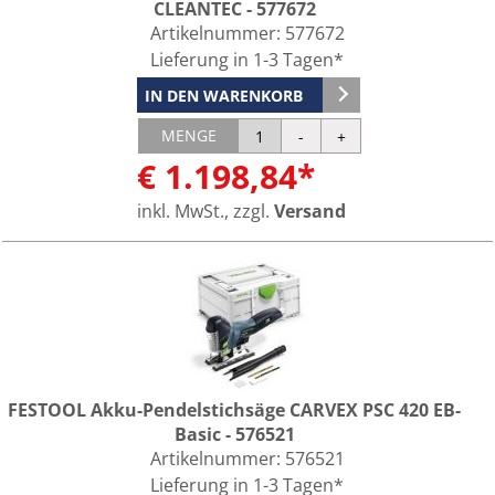
CLEANTEC - 577672
Artikelnummer:
577672
Lieferung in 1-3 Tagen*
IN DEN WARENKORB
MENGE
€ 1.198,84*
inkl. MwSt., zzgl.
Versand
FESTOOL Akku-Pendelstichsäge CARVEX PSC 420 EB-
Basic - 576521
Artikelnummer:
576521
Lieferung in 1-3 Tagen*