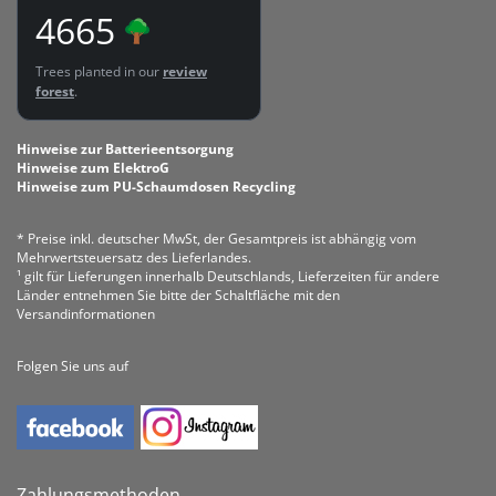
4665
Trees planted in our
review
forest
.
Hinweise zur Batterieentsorgung
Hinweise zum ElektroG
Hinweise zum PU-Schaumdosen Recycling
* Preise inkl. deutscher MwSt, der Gesamtpreis ist abhängig vom
Mehrwertsteuersatz des Lieferlandes.
¹ gilt für Lieferungen innerhalb Deutschlands, Lieferzeiten für andere
Länder entnehmen Sie bitte der Schaltfläche mit den
Versandinformationen
Folgen Sie uns auf
Zahlungsmethoden