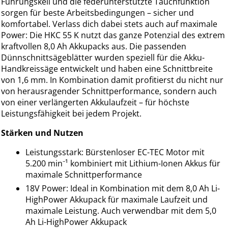
Führungskeil und die federunterstützte Tauchfunktion
sorgen für beste Arbeitsbedingungen – sicher und
komfortabel. Verlass dich dabei stets auch auf maximale
Power: Die HKC 55 K nutzt das ganze Potenzial des extrem
kraftvollen 8,0 Ah Akkupacks aus. Die passenden
Dünnschnittsägeblätter wurden speziell für die Akku-
Handkreissäge entwickelt und haben eine Schnittbreite
von 1,6 mm. In Kombination damit profitierst du nicht nur
von herausragender Schnittperformance, sondern auch
von einer verlängerten Akkulaufzeit – für höchste
Leistungsfähigkeit bei jedem Projekt.
Stärken und Nutzen
Leistungsstark: Bürstenloser EC-TEC Motor mit
5.200 min⁻¹ kombiniert mit Lithium-Ionen Akkus für
maximale Schnittperformance
18V Power: Ideal in Kombination mit dem 8,0 Ah Li-
HighPower Akkupack für maximale Laufzeit und
maximale Leistung. Auch verwendbar mit dem 5,0
Ah Li-HighPower Akkupack