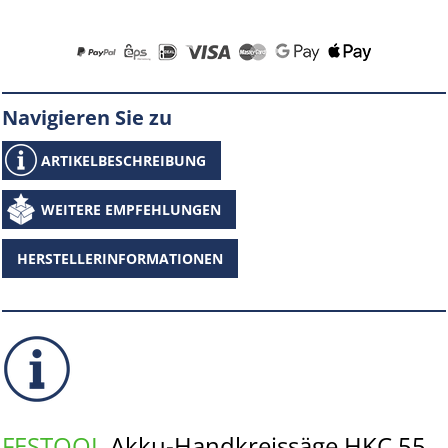
Navigieren Sie zu
ARTIKELBESCHREIBUNG
WEITERE EMPFEHLUNGEN
HERSTELLERINFORMATIONEN
FESTOOL
Akku-Handkreissäge HKC 55