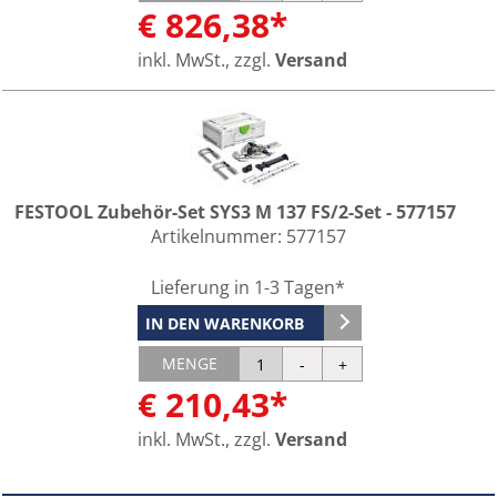
€ 826,38*
inkl. MwSt., zzgl.
Versand
FESTOOL Zubehör-Set SYS3 M 137 FS/2-Set - 577157
Artikelnummer:
577157
Lieferung in 1-3 Tagen*
IN DEN WARENKORB
MENGE
€ 210,43*
inkl. MwSt., zzgl.
Versand