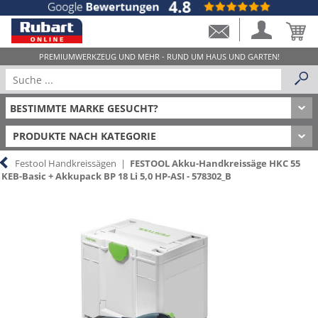
PRODUKTE NACH KATEGORIE
Festool Handkreissägen
|
FESTOOL Akku-Handkreissäge HKC 55
KEB-Basic + Akkupack BP 18 Li 5,0 HP-ASI - 578302_B