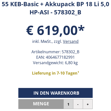
55 KEB-Basic + Akkupack BP 18 Li 5,0
HP-ASI - 578302_B
€ 619,00*
inkl. MwSt., zzgl.
Versand
Artikelnummer:
578302_B
EAN:
4064677182991
Versandgewicht: 6,80 kg
Lieferung in 7-10 Tagen¹
IN DEN WARENKORB
MENGE