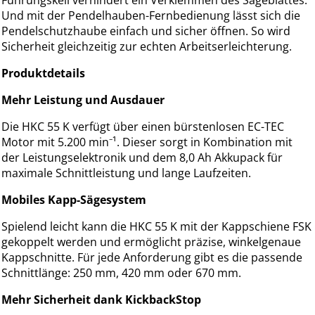
Führungskeil verhindert ein Verklemmen des Sägeblattes.
Und mit der Pendelhauben-Fernbedienung lässt sich die
Pendelschutzhaube einfach und sicher öffnen. So wird
Sicherheit gleichzeitig zur echten Arbeitserleichterung.
Produktdetails
Mehr Leistung und Ausdauer
Die HKC 55 K verfügt über einen bürstenlosen EC-TEC
Motor mit 5.200 min⁻¹. Dieser sorgt in Kombination mit
der Leistungselektronik und dem 8,0 Ah Akkupack für
maximale Schnittleistung und lange Laufzeiten.
Mobiles Kapp-Sägesystem
Spielend leicht kann die HKC 55 K mit der Kappschiene FSK
gekoppelt werden und ermöglicht präzise, winkelgenaue
Kappschnitte. Für jede Anforderung gibt es die passende
Schnittlänge: 250 mm, 420 mm oder 670 mm.
Mehr Sicherheit dank KickbackStop