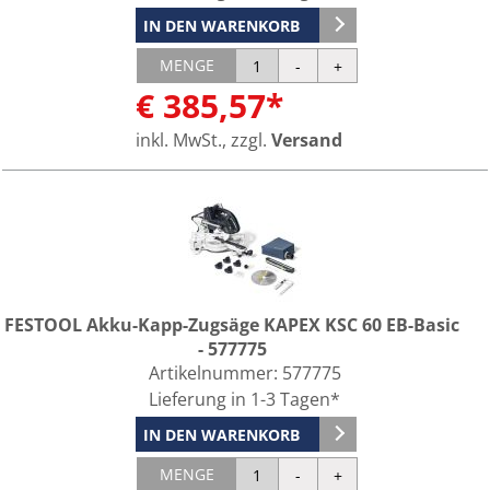
IN DEN WARENKORB
MENGE
€ 385,57*
inkl. MwSt., zzgl.
Versand
FESTOOL Akku-Kapp-Zugsäge KAPEX KSC 60 EB-Basic
- 577775
Artikelnummer:
577775
Lieferung in 1-3 Tagen*
IN DEN WARENKORB
MENGE