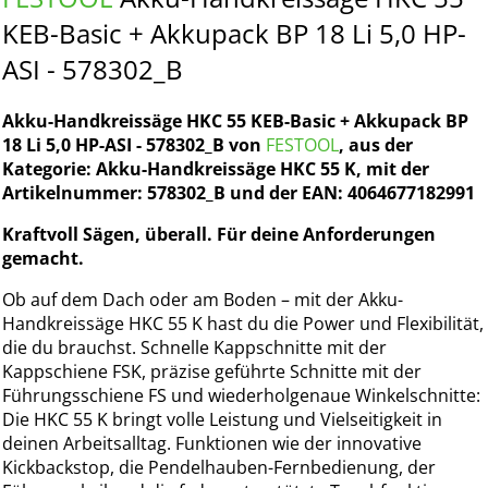
KEB-Basic + Akkupack BP 18 Li 5,0 HP-
ASI - 578302_B
Akku-Handkreissäge HKC 55 KEB-Basic + Akkupack BP
18 Li 5,0 HP-ASI - 578302_B von
FESTOOL
, aus der
Kategorie: Akku-Handkreissäge HKC 55 K, mit der
Artikelnummer: 578302_B und der EAN: 4064677182991
Kraftvoll Sägen, überall. Für deine Anforderungen
gemacht.
Ob auf dem Dach oder am Boden – mit der Akku-
Handkreissäge HKC 55 K hast du die Power und Flexibilität,
die du brauchst. Schnelle Kappschnitte mit der
Kappschiene FSK, präzise geführte Schnitte mit der
Führungsschiene FS und wiederholgenaue Winkelschnitte:
Die HKC 55 K bringt volle Leistung und Vielseitigkeit in
deinen Arbeitsalltag. Funktionen wie der innovative
Kickbackstop, die Pendelhauben-Fernbedienung, der