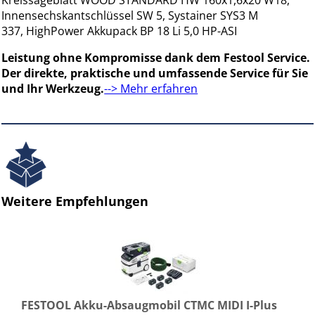
Kreissägeblatt WOOD STANDARD HW 160x1,6x20 W18,
Innensechskantschlüssel SW 5, Systainer SYS3 M
337, HighPower Akkupack BP 18 Li 5,0 HP-ASI
Leistung ohne Kompromisse dank dem Festool Service.
Der direkte, praktische und umfassende Service für Sie
und Ihr Werkzeug.
--> Mehr erfahren
Weitere Empfehlungen
FESTOOL Akku-Absaugmobil CTMC MIDI I-Plus