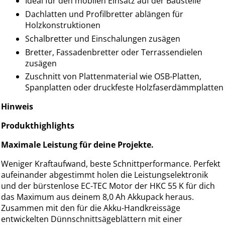
Ideal für den mobilen Einsatz auf der Baustelle
Dachlatten und Profilbretter ablängen für
Holzkonstruktionen
Schalbretter und Einschalungen zusägen
Bretter, Fassadenbretter oder Terrassendielen
zusägen
Zuschnitt von Plattenmaterial wie OSB-Platten,
Spanplatten oder druckfeste Holzfaserdämmplatten
Hinweis
Produkthighlights
Maximale Leistung für deine Projekte.
Weniger Kraftaufwand, beste Schnittperformance. Perfekt
aufeinander abgestimmt holen die Leistungselektronik
und der bürstenlose EC-TEC Motor der HKC 55 K für dich
das Maximum aus deinem 8,0 Ah Akkupack heraus.
Zusammen mit den für die Akku-Handkreissäge
entwickelten Dünnschnittsägeblättern mit einer