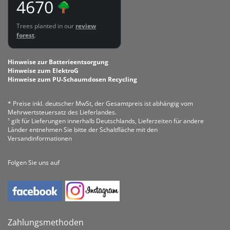
4670
Trees planted in our
review
forest
.
Hinweise zur Batterieentsorgung
Hinweise zum ElektroG
Hinweise zum PU-Schaumdosen Recycling
* Preise inkl. deutscher MwSt, der Gesamtpreis ist abhängig vom
Mehrwertsteuersatz des Lieferlandes.
¹ gilt für Lieferungen innerhalb Deutschlands, Lieferzeiten für andere
Länder entnehmen Sie bitte der Schaltfläche mit den
Versandinformationen
Folgen Sie uns auf
Zahlungsmethoden