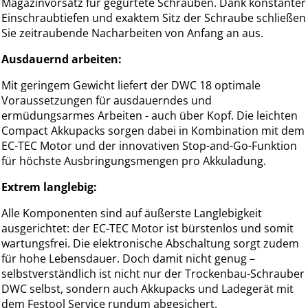
Magazinvorsatz für gegurtete Schrauben. Dank konstanter
Einschraubtiefen und exaktem Sitz der Schraube schließen
Sie zeitraubende Nacharbeiten von Anfang an aus.
Ausdauernd arbeiten:
Mit geringem Gewicht liefert der DWC 18 optimale
Voraussetzungen für ausdauerndes und
ermüdungsarmes Arbeiten - auch über Kopf. Die leichten
Compact Akkupacks sorgen dabei in Kombination mit dem
EC-TEC Motor und der innovativen Stop-and-Go-Funktion
für höchste Ausbringungsmengen pro Akkuladung.
Extrem langlebig:
Alle Komponenten sind auf äußerste Langlebigkeit
ausgerichtet: der EC-TEC Motor ist bürstenlos und somit
wartungsfrei. Die elektronische Abschaltung sorgt zudem
für hohe Lebensdauer. Doch damit nicht genug –
selbstverständlich ist nicht nur der Trockenbau-Schrauber
DWC selbst, sondern auch Akkupacks und Ladegerät mit
dem Festool Service rundum abgesichert.