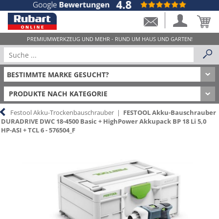
PRODUKTE NACH KATEGORIE
Festool Akku-Trockenbauschrauber
|
FESTOOL Akku-Bauschrauber
DURADRIVE DWC 18-4500 Basic + HighPower Akkupack BP 18 Li 5,0
HP-ASI + TCL 6 - 576504_F