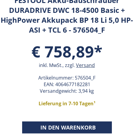
FESTOOL Akku-Bauschrauber
DURADRIVE DWC 18-4500 Basic +
HighPower Akkupack BP 18 Li 5,0 HP-
ASI + TCL 6 - 576504_F
€ 758,89*
inkl. MwSt., zzgl.
Versand
Artikelnummer:
576504_F
EAN:
4064677182281
Versandgewicht: 3,94 kg
Lieferung in 7-10 Tagen¹
IN DEN WARENKORB