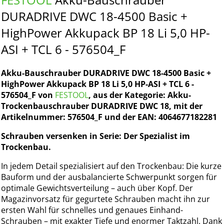
DURADRIVE DWC 18-4500 Basic +
HighPower Akkupack BP 18 Li 5,0 HP-
ASI + TCL 6 - 576504_F
Akku-Bauschrauber DURADRIVE DWC 18-4500 Basic +
HighPower Akkupack BP 18 Li 5,0 HP-ASI + TCL 6 -
576504_F von
FESTOOL
, aus der Kategorie: Akku-
Trockenbauschrauber DURADRIVE DWC 18, mit der
Artikelnummer: 576504_F und der EAN: 4064677182281
Schrauben versenken in Serie: Der Spezialist im
Trockenbau.
In jedem Detail spezialisiert auf den Trockenbau: Die kurze
Bauform und der ausbalancierte Schwerpunkt sorgen für
optimale Gewichtsverteilung – auch über Kopf. Der
Magazinvorsatz für gegurtete Schrauben macht ihn zur
ersten Wahl für schnelles und genaues Einhand-
Schrauben – mit exakter Tiefe und enormer Taktzahl. Dank