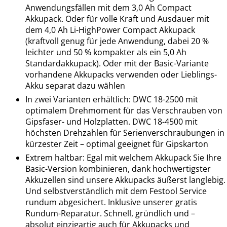
Anwendungsfällen mit dem 3,0 Ah Compact
Akkupack. Oder für volle Kraft und Ausdauer mit
dem 4,0 Ah Li-HighPower Compact Akkupack
(kraftvoll genug für jede Anwendung, dabei 20 %
leichter und 50 % kompakter als ein 5,0 Ah
Standardakkupack). Oder mit der Basic-Variante
vorhandene Akkupacks verwenden oder Lieblings-
Akku separat dazu wählen
In zwei Varianten erhältlich: DWC 18-2500 mit
optimalem Drehmoment für das Verschrauben von
Gipsfaser- und Holzplatten. DWC 18-4500 mit
höchsten Drehzahlen für Serienverschraubungen in
kürzester Zeit – optimal geeignet für Gipskarton
Extrem haltbar: Egal mit welchem Akkupack Sie Ihre
Basic-Version kombinieren, dank hochwertigster
Akkuzellen sind unsere Akkupacks äußerst langlebig.
Und selbstverständlich mit dem Festool Service
rundum abgesichert. Inklusive unserer gratis
Rundum-Reparatur. Schnell, gründlich und –
absolut einzigartig auch für Akkupacks und