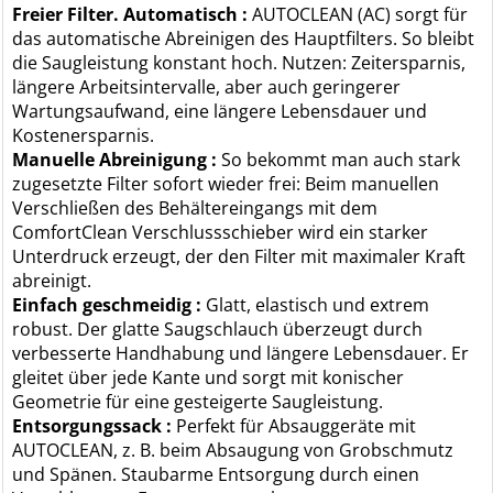
Freier Filter. Automatisch :
AUTOCLEAN (AC) sorgt für
das automatische Abreinigen des Hauptfilters. So bleibt
die Saugleistung konstant hoch. Nutzen: Zeitersparnis,
längere Arbeitsintervalle, aber auch geringerer
Wartungsaufwand, eine längere Lebensdauer und
Kostenersparnis.
Manuelle Abreinigung :
So bekommt man auch stark
zugesetzte Filter sofort wieder frei: Beim manuellen
Verschließen des Behältereingangs mit dem
ComfortClean Verschlussschieber wird ein starker
Unterdruck erzeugt, der den Filter mit maximaler Kraft
abreinigt.
Einfach geschmeidig :
Glatt, elastisch und extrem
robust. Der glatte Saugschlauch überzeugt durch
verbesserte Handhabung und längere Lebensdauer. Er
gleitet über jede Kante und sorgt mit konischer
Geometrie für eine gesteigerte Saugleistung.
Entsorgungssack :
Perfekt für Absauggeräte mit
AUTOCLEAN, z. B. beim Absaugung von Grobschmutz
und Spänen. Staubarme Entsorgung durch einen