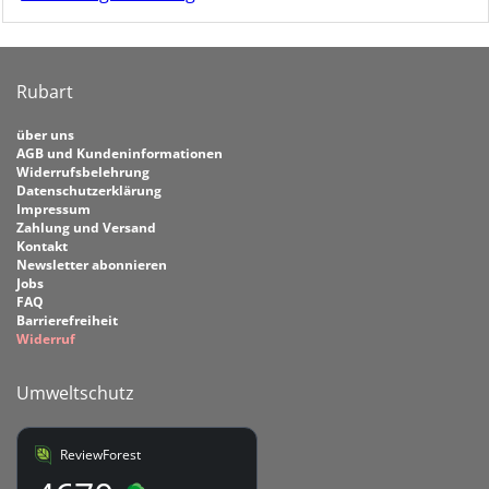
Rubart
über uns
AGB und Kundeninformationen
Widerrufsbelehrung
Datenschutzerklärung
Impressum
Zahlung und Versand
Kontakt
Newsletter abonnieren
Jobs
FAQ
Barrierefreiheit
Widerruf
Umweltschutz
ReviewForest