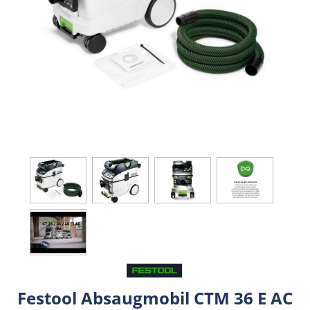
Festool Absaugmobil CTM 36 E AC