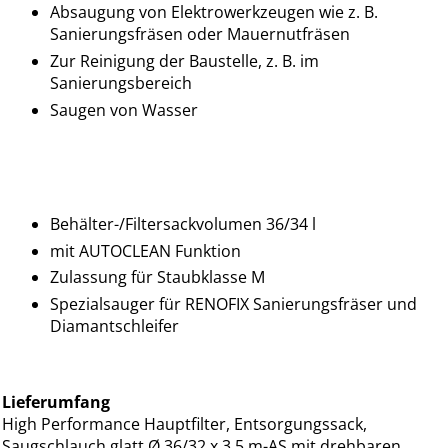
Absaugung von Elektrowerkzeugen wie z. B.
Sanierungsfräsen oder Mauernutfräsen
Zur Reinigung der Baustelle, z. B. im
Sanierungsbereich
Saugen von Wasser
Behälter-/Filtersackvolumen 36/34 l
mit AUTOCLEAN Funktion
Zulassung für Staubklasse M
Spezialsauger für RENOFIX Sanierungsfräser und
Diamantschleifer
Lieferumfang
High Performance Hauptfilter, Entsorgungssack,
Saugschlauch glatt Ø 36/32 x 3,5 m-AS mit drehbaren