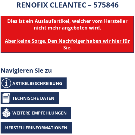
RENOFIX CLEANTEC – 575846
Dies ist ein Auslaufartikel, welcher vom Hersteller
nicht mehr angeboten wird.
Aber keine Sorge. Den Nachfolger haben wir hier für
Sie.
Navigieren Sie zu
ARTIKELBESCHREIBUNG
TECHNISCHE DATEN
WEITERE EMPFEHLUNGEN
HERSTELLERINFORMATIONEN