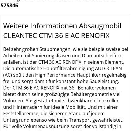
575846
Weitere Informationen Absaugmobil
CLEANTEC CTM 36 E AC RENOFIX
Bei sehr großen Staubmengen, wie sie beispielsweise bei
Arbeiten mit Sanierungsfräsen und Diamantschleifern
anfallen, ist der CTM 36 AC RENOFIX in seinem Element.
Die automatische Hauptfilterabreinigung AUTOCLEAN
(AC) spült den High Performance Hauptfilter regelmäßig
frei und sorgt damit für konstant hohe Saugleistung.
Der CTM 36 E AC RENOFIX mit 36 l Behältervolumen
bietet durch seine großzügige Behältergeometrie viel
Volumen. Ausgestattet mit schwenkbaren Lenkrollen
und Hinterrädern für ideale Mobilität. Und mit einer
Feststellbremse, die sicheren Stand auf jedem
Untergrund ebenso wie beim Transport gewährleistet.
Für volle Volumenausnutzung sorgt der vollständig in