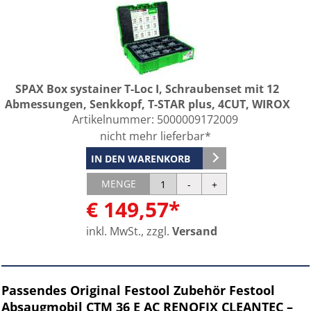
SPAX Box systainer T-Loc I, Schraubenset mit 12
Abmessungen, Senkkopf, T-STAR plus, 4CUT, WIROX
Artikelnummer:
5000009172009
nicht mehr lieferbar*
IN DEN WARENKORB
MENGE
€ 149,57*
inkl. MwSt., zzgl.
Versand
Passendes Original Festool Zubehör Festool
Absaugmobil CTM 36 E AC RENOFIX CLEANTEC –