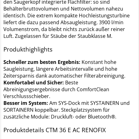
den Saugerkopf integrierte Flachfilter: so sind
Behälterbruttovolumen und Nettovolumen nahezu
identisch. Die extrem kompakte Hochleistungsturbine
liefert die dazu passend Absaugleistung. 3900 l/min
Volumenstrom, da bleibt nichts zurück außer reiner
Luft. Zugelassen für Stäube der Staubklasse M.
Produkthighlights
Schneller zum besten Ergebnis:
Konstant hohe
Saugleistung, längere Arbeitsintervalle und hohe
Zeitersparnis dank automatischer Filterabreinigung.
Komfortabel und Sicher:
Beste
Abreinigungsergebnisse durch ComfortClean
Verschlussschieber.
Besser im System:
Am SYS-Dock mit SYSTAINERN und
SORTAINERN koppelbar. Steckplatzsystem für
zusätzliche Module: Druckluft- oder Bluetooth®.
Produktdetails CTM 36 E AC RENOFIX