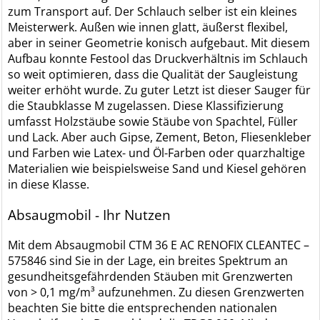
zum Transport auf. Der Schlauch selber ist ein kleines
Meisterwerk. Außen wie innen glatt, äußerst flexibel,
aber in seiner Geometrie konisch aufgebaut. Mit diesem
Aufbau konnte Festool das Druckverhältnis im Schlauch
so weit optimieren, dass die Qualität der Saugleistung
weiter erhöht wurde. Zu guter Letzt ist dieser Sauger für
die Staubklasse M zugelassen. Diese Klassifizierung
umfasst Holzstäube sowie Stäube von Spachtel, Füller
und Lack. Aber auch Gipse, Zement, Beton, Fliesenkleber
und Farben wie Latex- und Öl-Farben oder quarzhaltige
Materialien wie beispielsweise Sand und Kiesel gehören
in diese Klasse.
Absaugmobil - Ihr Nutzen
Mit dem Absaugmobil CTM 36 E AC RENOFIX CLEANTEC –
575846 sind Sie in der Lage, ein breites Spektrum an
gesundheitsgefährdenden Stäuben mit Grenzwerten
von > 0,1 mg/m³ aufzunehmen. Zu diesen Grenzwerten
beachten Sie bitte die entsprechenden nationalen