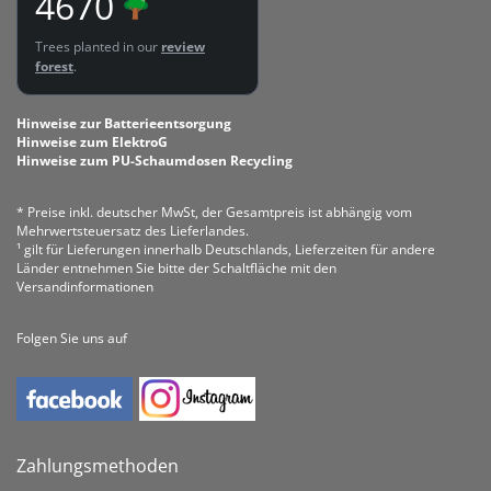
4670
Trees planted in our
review
forest
.
Hinweise zur Batterieentsorgung
Hinweise zum ElektroG
Hinweise zum PU-Schaumdosen Recycling
* Preise inkl. deutscher MwSt, der Gesamtpreis ist abhängig vom
Mehrwertsteuersatz des Lieferlandes.
¹ gilt für Lieferungen innerhalb Deutschlands, Lieferzeiten für andere
Länder entnehmen Sie bitte der Schaltfläche mit den
Versandinformationen
Folgen Sie uns auf
Zahlungsmethoden