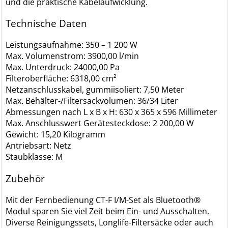
und die praktische Kabelaufwicklung.
Technische Daten
Leistungsaufnahme: 350 – 1 200 W
Max. Volumenstrom: 3900,00 l/min
Max. Unterdruck: 24000,00 Pa
Filteroberfläche: 6318,00 cm²
Netzanschlusskabel, gummiisoliert: 7,50 Meter
Max. Behälter-/Filtersackvolumen: 36/34 Liter
Abmessungen nach L x B x H: 630 x 365 x 596 Millimeter
Max. Anschlusswert Gerätesteckdose: 2 200,00 W
Gewicht: 15,20 Kilogramm
Antriebsart: Netz
Staubklasse: M
Zubehör
Mit der Fernbedienung CT-F I/M-Set als Bluetooth®
Modul sparen Sie viel Zeit beim Ein- und Ausschalten.
Diverse Reinigungssets, Longlife-Filtersäcke oder auch