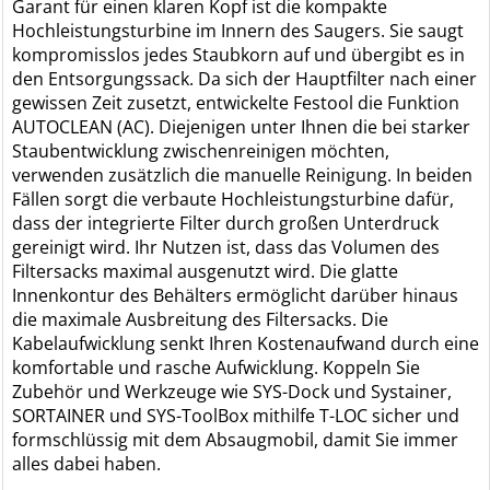
Garant für einen klaren Kopf ist die kompakte
Hochleistungsturbine im Innern des Saugers. Sie saugt
kompromisslos jedes Staubkorn auf und übergibt es in
den Entsorgungssack. Da sich der Hauptfilter nach einer
gewissen Zeit zusetzt, entwickelte Festool die Funktion
AUTOCLEAN (AC). Diejenigen unter Ihnen die bei starker
Staubentwicklung zwischenreinigen möchten,
verwenden zusätzlich die manuelle Reinigung. In beiden
Fällen sorgt die verbaute Hochleistungsturbine dafür,
dass der integrierte Filter durch großen Unterdruck
gereinigt wird. Ihr Nutzen ist, dass das Volumen des
Filtersacks maximal ausgenutzt wird. Die glatte
Innenkontur des Behälters ermöglicht darüber hinaus
die maximale Ausbreitung des Filtersacks. Die
Kabelaufwicklung senkt Ihren Kostenaufwand durch eine
komfortable und rasche Aufwicklung. Koppeln Sie
Zubehör und Werkzeuge wie SYS-Dock und Systainer,
SORTAINER und SYS-ToolBox mithilfe T-LOC sicher und
formschlüssig mit dem Absaugmobil, damit Sie immer
alles dabei haben.