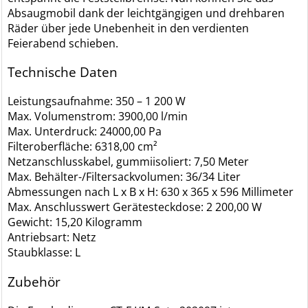
Absaugmobil dank der leichtgängigen und drehbaren
Räder über jede Unebenheit in den verdienten
Feierabend schieben.
Technische Daten
Leistungsaufnahme: 350 – 1 200 W
Max. Volumenstrom: 3900,00 l/min
Max. Unterdruck: 24000,00 Pa
Filteroberfläche: 6318,00 cm²
Netzanschlusskabel, gummiisoliert: 7,50 Meter
Max. Behälter-/Filtersackvolumen: 36/34 Liter
Abmessungen nach L x B x H: 630 x 365 x 596 Millimeter
Max. Anschlusswert Gerätesteckdose: 2 200,00 W
Gewicht: 15,20 Kilogramm
Antriebsart: Netz
Staubklasse: L
Zubehör