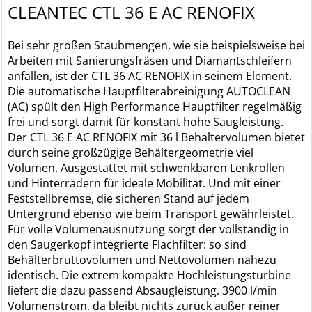
CLEANTEC CTL 36 E AC RENOFIX
Bei sehr großen Staubmengen, wie sie beispielsweise bei
Arbeiten mit Sanierungsfräsen und Diamantschleifern
anfallen, ist der CTL 36 AC RENOFIX in seinem Element.
Die automatische Hauptfilterabreinigung AUTOCLEAN
(AC) spült den High Performance Hauptfilter regelmäßig
frei und sorgt damit für konstant hohe Saugleistung.
Der CTL 36 E AC RENOFIX mit 36 l Behältervolumen bietet
durch seine großzügige Behältergeometrie viel
Volumen. Ausgestattet mit schwenkbaren Lenkrollen
und Hinterrädern für ideale Mobilität. Und mit einer
Feststellbremse, die sicheren Stand auf jedem
Untergrund ebenso wie beim Transport gewährleistet.
Für volle Volumenausnutzung sorgt der vollständig in
den Saugerkopf integrierte Flachfilter: so sind
Behälterbruttovolumen und Nettovolumen nahezu
identisch. Die extrem kompakte Hochleistungsturbine
liefert die dazu passend Absaugleistung. 3900 l/min
Volumenstrom, da bleibt nichts zurück außer reiner