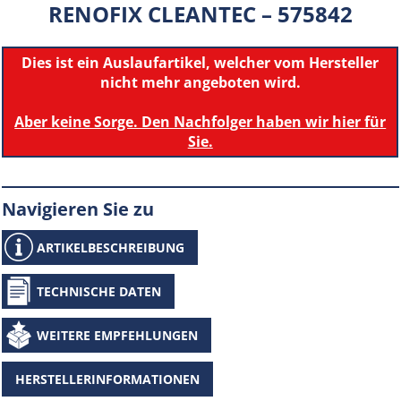
RENOFIX CLEANTEC – 575842
Dies ist ein Auslaufartikel, welcher vom Hersteller
nicht mehr angeboten wird.
Aber keine Sorge. Den Nachfolger haben wir hier für
Sie.
Navigieren Sie zu
ARTIKELBESCHREIBUNG
TECHNISCHE DATEN
WEITERE EMPFEHLUNGEN
HERSTELLERINFORMATIONEN