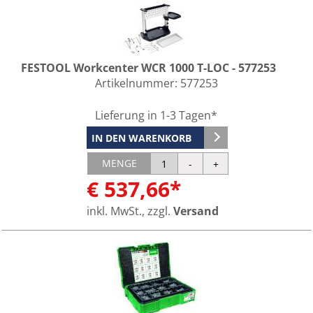
FESTOOL Workcenter WCR 1000 T-LOC - 577253
Artikelnummer:
577253
Lieferung in 1-3 Tagen*
IN DEN WARENKORB
MENGE
€ 537,66*
inkl. MwSt., zzgl.
Versand