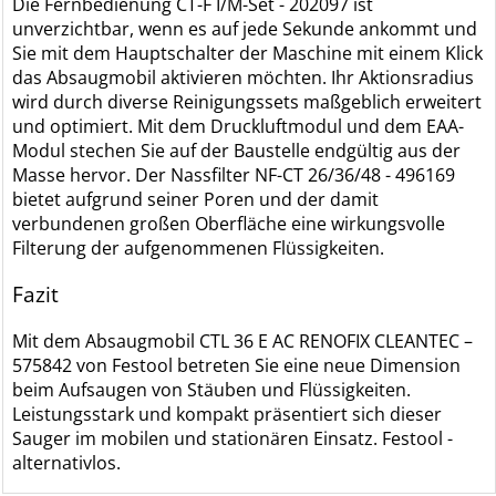
Die Fernbedienung CT-F I/M-Set - 202097 ist
unverzichtbar, wenn es auf jede Sekunde ankommt und
Sie mit dem Hauptschalter der Maschine mit einem Klick
das Absaugmobil aktivieren möchten. Ihr Aktionsradius
wird durch diverse Reinigungssets maßgeblich erweitert
und optimiert. Mit dem Druckluftmodul und dem EAA-
Modul stechen Sie auf der Baustelle endgültig aus der
Masse hervor. Der Nassfilter NF-CT 26/36/48 - 496169
bietet aufgrund seiner Poren und der damit
verbundenen großen Oberfläche eine wirkungsvolle
Filterung der aufgenommenen Flüssigkeiten.
Fazit
Mit dem Absaugmobil CTL 36 E AC RENOFIX CLEANTEC –
575842 von Festool betreten Sie eine neue Dimension
beim Aufsaugen von Stäuben und Flüssigkeiten.
Leistungsstark und kompakt präsentiert sich dieser
Sauger im mobilen und stationären Einsatz. Festool -
alternativlos.