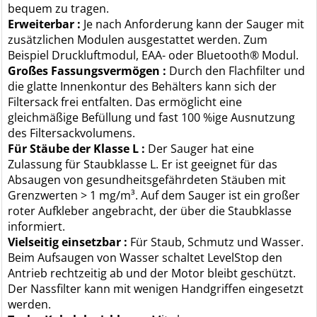
bequem zu tragen.
Erweiterbar :
Je nach Anforderung kann der Sauger mit
zusätzlichen Modulen ausgestattet werden. Zum
Beispiel Druckluftmodul, EAA- oder Bluetooth® Modul.
Großes Fassungsvermögen :
Durch den Flachfilter und
die glatte Innenkontur des Behälters kann sich der
Filtersack frei entfalten. Das ermöglicht eine
gleichmäßige Befüllung und fast 100 %ige Ausnutzung
des Filtersackvolumens.
Für Stäube der Klasse L :
Der Sauger hat eine
Zulassung für Staubklasse L. Er ist geeignet für das
Absaugen von gesundheitsgefährdeten Stäuben mit
Grenzwerten > 1 mg/m³. Auf dem Sauger ist ein großer
roter Aufkleber angebracht, der über die Staubklasse
informiert.
Vielseitig einsetzbar :
Für Staub, Schmutz und Wasser.
Beim Aufsaugen von Wasser schaltet LevelStop den
Antrieb rechtzeitig ab und der Motor bleibt geschützt.
Der Nassfilter kann mit wenigen Handgriffen eingesetzt
werden.