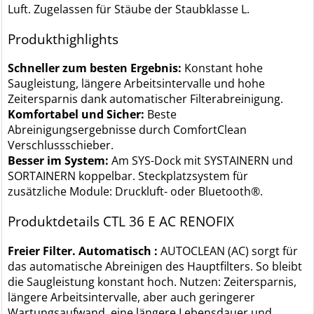
Luft. Zugelassen für Stäube der Staubklasse L.
Produkthighlights
Schneller zum besten Ergebnis:
Konstant hohe
Saugleistung, längere Arbeitsintervalle und hohe
Zeitersparnis dank automatischer Filterabreinigung.
Komfortabel und Sicher:
Beste
Abreinigungsergebnisse durch ComfortClean
Verschlussschieber.
Besser im System:
Am SYS-Dock mit SYSTAINERN und
SORTAINERN koppelbar. Steckplatzsystem für
zusätzliche Module: Druckluft- oder Bluetooth®.
Produktdetails CTL 36 E AC RENOFIX
Freier Filter. Automatisch :
AUTOCLEAN (AC) sorgt für
das automatische Abreinigen des Hauptfilters. So bleibt
die Saugleistung konstant hoch. Nutzen: Zeitersparnis,
längere Arbeitsintervalle, aber auch geringerer
Wartungsaufwand, eine längere Lebensdauer und