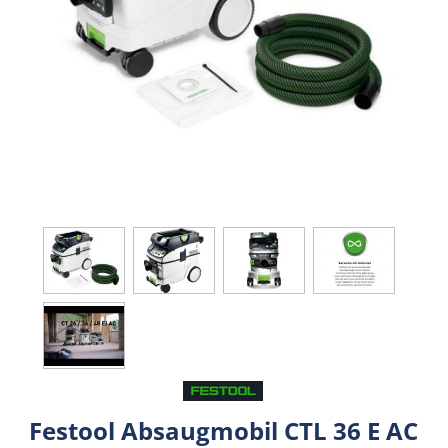
Festool Absaugmobil CTL 36 E AC