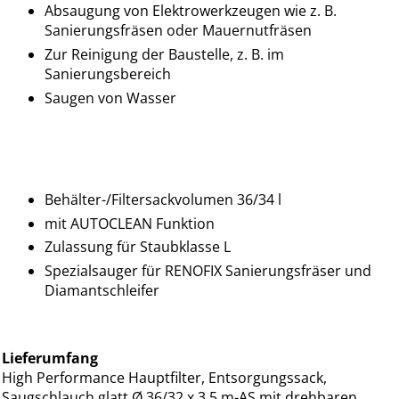
Absaugung von Elektrowerkzeugen wie z. B.
Sanierungsfräsen oder Mauernutfräsen
Zur Reinigung der Baustelle, z. B. im
Sanierungsbereich
Saugen von Wasser
Behälter-/Filtersackvolumen 36/34 l
mit AUTOCLEAN Funktion
Zulassung für Staubklasse L
Spezialsauger für RENOFIX Sanierungsfräser und
Diamantschleifer
Lieferumfang
High Performance Hauptfilter, Entsorgungssack,
Saugschlauch glatt Ø 36/32 x 3,5 m-AS mit drehbaren