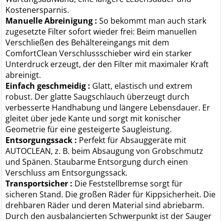
Kostenersparnis.
Manuelle Abreinigung :
So bekommt man auch stark
zugesetzte Filter sofort wieder frei: Beim manuellen
Verschließen des Behältereingangs mit dem
ComfortClean Verschlussschieber wird ein starker
Unterdruck erzeugt, der den Filter mit maximaler Kraft
abreinigt.
Einfach geschmeidig :
Glatt, elastisch und extrem
robust. Der glatte Saugschlauch überzeugt durch
verbesserte Handhabung und längere Lebensdauer. Er
gleitet über jede Kante und sorgt mit konischer
Geometrie für eine gesteigerte Saugleistung.
Entsorgungssack :
Perfekt für Absauggeräte mit
AUTOCLEAN, z. B. beim Absaugung von Grobschmutz
und Spänen. Staubarme Entsorgung durch einen
Verschluss am Entsorgungssack.
Transportsicher :
Die Feststellbremse sorgt für
sicheren Stand. Die großen Räder für Kippsicherheit. Die
drehbaren Räder und deren Material sind abriebarm.
Durch den ausbalancierten Schwerpunkt ist der Sauger