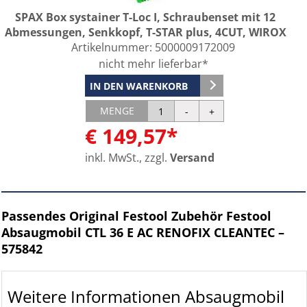
SPAX Box systainer T-Loc I, Schraubenset mit 12
Abmessungen, Senkkopf, T-STAR plus, 4CUT, WIROX
Artikelnummer:
5000009172009
nicht mehr lieferbar*
IN DEN WARENKORB
MENGE
€ 149,57*
inkl. MwSt., zzgl.
Versand
Passendes Original Festool Zubehör Festool
Absaugmobil CTL 36 E AC RENOFIX CLEANTEC –
575842
Weitere Informationen Absaugmobil