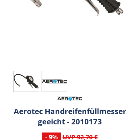
Aerotec Handreifenfüllmesser
geeicht - 2010173
- 9%
UVP 92,70 €