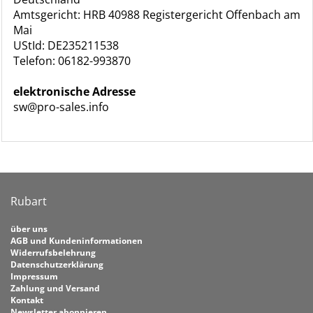
Amtsgericht: HRB 40988 Registergericht Offenbach am
Mai
UStId: DE235211538
Telefon: 06182-993870
elektronische Adresse
sw@pro-sales.info
Rubart
über uns
AGB und Kundeninformationen
Widerrufsbelehrung
Datenschutzerklärung
Impressum
Zahlung und Versand
Kontakt
Newsletter abonnieren