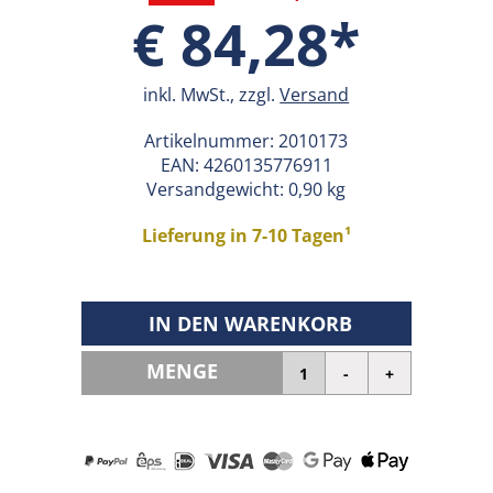
€ 84,28*
inkl. MwSt., zzgl.
Versand
Artikelnummer:
2010173
EAN:
4260135776911
Versandgewicht: 0,90 kg
Lieferung in 7-10 Tagen¹
IN DEN WARENKORB
MENGE