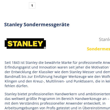
1
Stanley Sondermessgeräte
Stanl
Sondermes
Seit 1843 ist Stanley die bewährte Marke für professionelle Anw
Erfindungsgeist und Innovation waren seit jeher die Motivation
der Entwicklung der Klassiker wie dem Stanley Messer und de
Bandmaß bis zur Einführung heutiger Werkzeuge wie den Wolf
Klingen und den Kreuz-, Multilinien- und Punktlasern, die in k
fehlen dürfen.
Stanley bietet professionellen Handwerkern und ambitioniert
das weltweit größte Programm im Bereich Handwerkzeuge an –
mit dem Verständnis professioneller Anwender entwickelt, in
Arbeitsumgebungen von Profis getestet und in Übereinstimmun