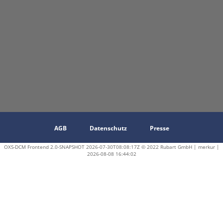
AGB
Datenschutz
Presse
OXS-DCM Frontend 2.0-SNAPSHOT 2026-07-30T08:08:17Z © 2022 Rubart GmbH | merkur |
2026-08-08 16:44:02