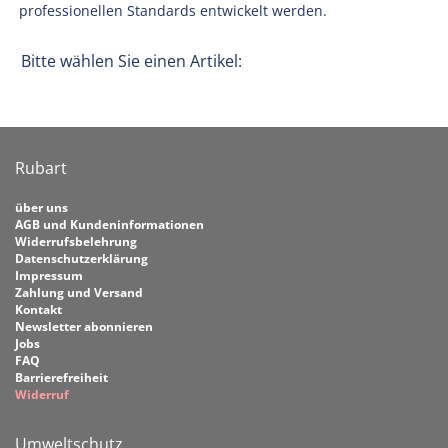
professionellen Standards entwickelt werden.
Bitte wählen Sie einen Artikel:
Rubart
über uns
AGB und Kundeninformationen
Widerrufsbelehrung
Datenschutzerklärung
Impressum
Zahlung und Versand
Kontakt
Newsletter abonnieren
Jobs
FAQ
Barrierefreiheit
Widerruf
Umweltschutz