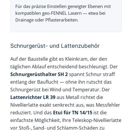
Für das präzise Einstellen geneigter Ebenen mit
kompatiblen geo-FENNEL Lasern — etwa bei
Drainage oder Pflasterarbeiten.
Schnurgerüst- und Lattenzubehör
Auf der Baustelle gibt es Kleinkram, der den
täglichen Ablauf entscheidend beschleunigt. Der
Schnurgerüsthalter SH 2
spannt Schnur straff
entlang der Bauflucht — ohne ihn rutscht das
Schnurgerüst bei Wind und Temperatur. Der
Lattenrichter LR 39
aus Metall richtet die
Nivellierlatte exakt senkrecht aus, was Messfehler
reduziert. Und das
Etui für TN 14/15
ist die
einfachste Möglichkeit, Ihre Teleskop-Nivellierlatte
vor Stoß-, Sand- und Schlamm-Schäden zu