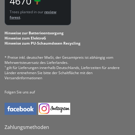
4670
Trees planted in our
review
forest
.
Hinweise zur Batterieentsorgung
Hinweise zum ElektroG
Hinweise zum PU-Schaumdosen Recycling
* Preise inkl. deutscher MwSt, der Gesamtpreis ist abhängig vom
Mehrwertsteuersatz des Lieferlandes.
¹ gilt für Lieferungen innerhalb Deutschlands, Lieferzeiten für andere
Länder entnehmen Sie bitte der Schaltfläche mit den
Versandinformationen
Folgen Sie uns auf
Zahlungsmethoden