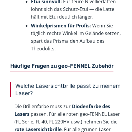
Etui sinnvoll:
Für teure Nivellierlatten
lohnt sich das Schutz-Etui — die Latte
hält mit Etui deutlich länger.
Winkelprismen für Profis:
Wenn Sie
täglich rechte Winkel im Gelände setzen,
spart das Prisma den Aufbau des
Theodolits.
Häufige Fragen zu geo-FENNEL Zubehör
Welche Lasersichtbrille passt zu meinem
Laser?
Die Brillenfarbe muss zur
Diodenfarbe des
Lasers
passen. Für alle roten geo-FENNEL Laser
(FL-Serie, FL 40, FL 220HV usw.) nehmen Sie die
rote Lasersichtbrille
. Für alle grünen Laser