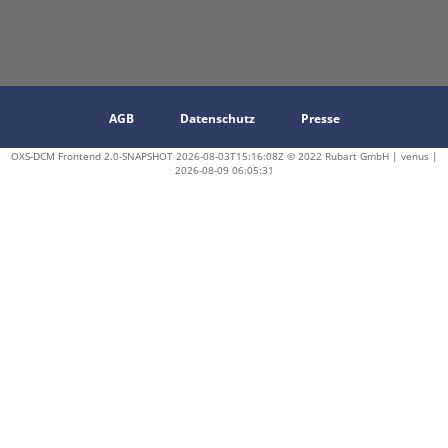
AGB
Datenschutz
Presse
OXS-DCM Frontend 2.0-SNAPSHOT 2026-08-03T15:16:08Z © 2022 Rubart GmbH | venus |
2026-08-09 06:05:31