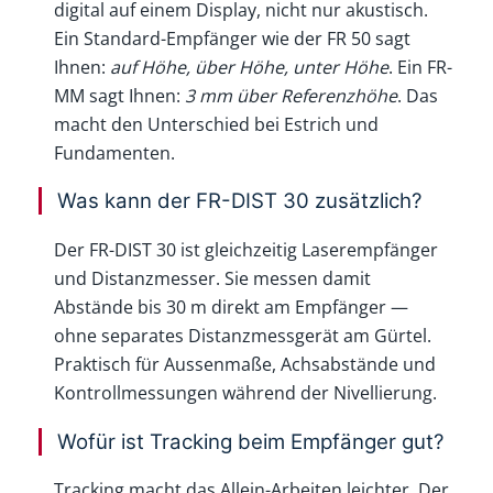
digital auf einem Display, nicht nur akustisch.
Ein Standard-Empfänger wie der FR 50 sagt
Ihnen:
auf Höhe, über Höhe, unter Höhe
. Ein FR-
MM sagt Ihnen:
3 mm über Referenzhöhe
. Das
macht den Unterschied bei Estrich und
Fundamenten.
Was kann der FR-DIST 30 zusätzlich?
Der FR-DIST 30 ist gleichzeitig Laserempfänger
und Distanzmesser. Sie messen damit
Abstände bis 30 m direkt am Empfänger —
ohne separates Distanzmessgerät am Gürtel.
Praktisch für Aussenmaße, Achsabstände und
Kontrollmessungen während der Nivellierung.
Wofür ist Tracking beim Empfänger gut?
Tracking macht das Allein-Arbeiten leichter. Der