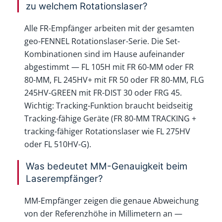
zu welchem Rotationslaser?
Alle FR-Empfänger arbeiten mit der gesamten
geo-FENNEL Rotationslaser-Serie. Die Set-
Kombinationen sind im Hause aufeinander
abgestimmt — FL 105H mit FR 60-MM oder FR
80-MM, FL 245HV+ mit FR 50 oder FR 80-MM, FLG
245HV-GREEN mit FR-DIST 30 oder FRG 45.
Wichtig: Tracking-Funktion braucht beidseitig
Tracking-fähige Geräte (FR 80-MM TRACKING +
tracking-fähiger Rotationslaser wie FL 275HV
oder FL 510HV-G).
Was bedeutet MM-Genauigkeit beim
Laserempfänger?
MM-Empfänger zeigen die genaue Abweichung
von der Referenzhöhe in Millimetern an —