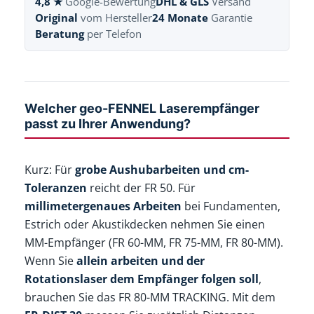
4,8 ★
Google-Bewertung
DHL & GLS
Versand
Original
vom Hersteller
24 Monate
Garantie
Beratung
per Telefon
Welcher geo-FENNEL Laserempfänger
passt zu Ihrer Anwendung?
Kurz: Für
grobe Aushubarbeiten und cm-
Toleranzen
reicht der FR 50. Für
millimetergenaues Arbeiten
bei Fundamenten,
Estrich oder Akustikdecken nehmen Sie einen
MM-Empfänger (FR 60-MM, FR 75-MM, FR 80-MM).
Wenn Sie
allein arbeiten und der
Rotationslaser dem Empfänger folgen soll
,
brauchen Sie das FR 80-MM TRACKING. Mit dem